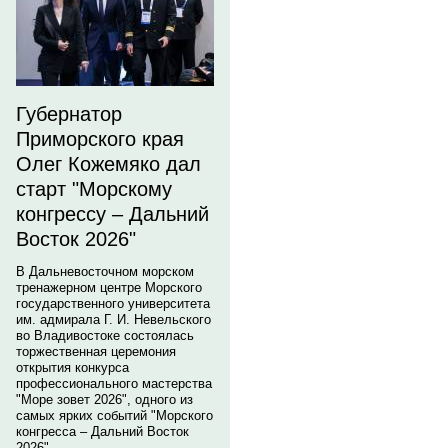
Губернатор
Приморского края
Олег Кожемяко дал
старт "Морскому
конгрессу – Дальний
Восток 2026"
В Дальневосточном морском
тренажерном центре Морского
государственного университета
им. адмирала Г. И. Невельского
во Владивостоке состоялась
торжественная церемония
открытия конкурса
профессионального мастерства
"Море зовет 2026", одного из
самых ярких событий "Морского
конгресса – Дальний Восток
2026".