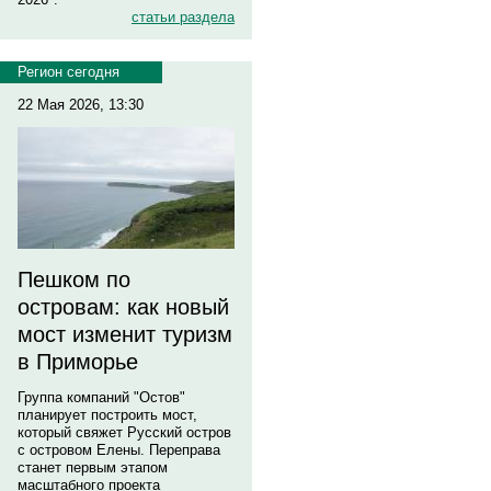
статьи раздела
Регион сегодня
22 Мая 2026, 13:30
Пешком по
островам: как новый
мост изменит туризм
в Приморье
Группа компаний "Остов"
планирует построить мост,
который свяжет Русский остров
с островом Елены. Переправа
станет первым этапом
масштабного проекта