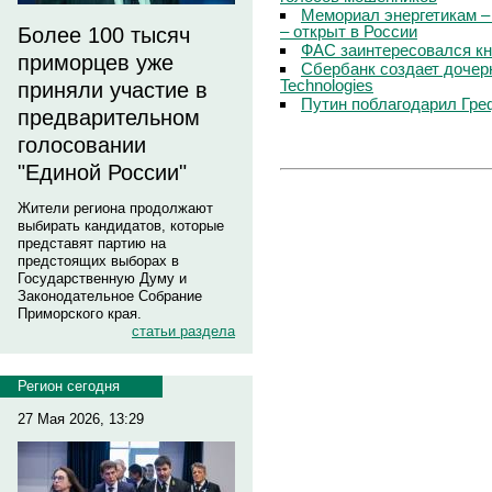
Мемориал энергетикам –
– открыт в России
Более 100 тысяч
ФАС заинтересовался кн
приморцев уже
Сбербанк создает дочер
Technologies
приняли участие в
Путин поблагодарил Гре
предварительном
голосовании
"Единой России"
Жители региона продолжают
выбирать кандидатов, которые
представят партию на
предстоящих выборах в
Государственную Думу и
Законодательное Собрание
Приморского края.
статьи раздела
Регион сегодня
27 Мая 2026, 13:29