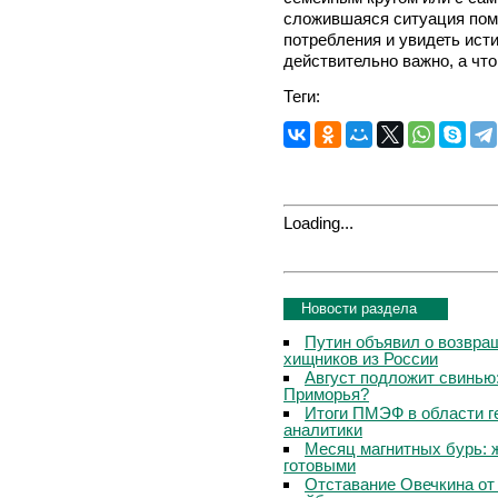
сложившаяся ситуация пом
потребления и увидеть ист
действительно важно, а что
Теги:
Loading...
Новости раздела
Путин объявил о возвращ
хищников из России
Август подложит свинью:
Приморья?
Итоги ПМЭФ в области г
аналитики
Месяц магнитных бурь: 
готовыми
Отставание Овечкина от 