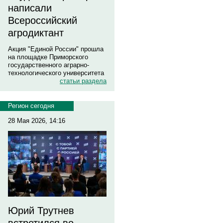
написали
Всероссийский
агродиктант
Акция "Единой России" прошла
на площадке Приморского
государственного аграрно-
технологического университета
статьи раздела
Регион сегодня
28 Мая 2026, 14:16
Юрий Трутнев