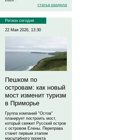
статьи раздела
Регион сегодня
22 Мая 2026, 13:30
Пешком по
островам: как новый
мост изменит туризм
в Приморье
Группа компаний "Остов"
планирует построить мост,
который свяжет Русский остров
с островом Елены. Переправа
станет первым этапом
масштабного проекта