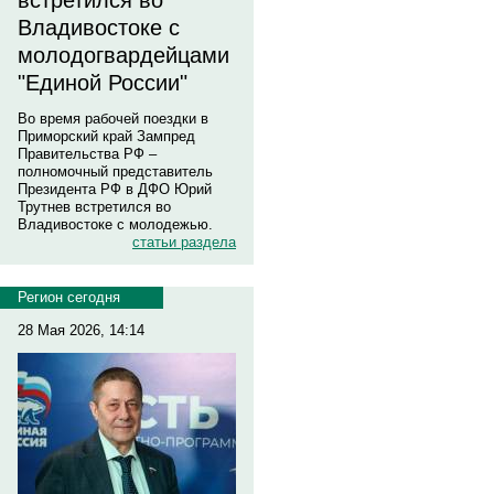
встретился во
Владивостоке с
молодогвардейцами
"Единой России"
Во время рабочей поездки в
Приморский край Зампред
Правительства РФ –
полномочный представитель
Президента РФ в ДФО Юрий
Трутнев встретился во
Владивостоке с молодежью.
статьи раздела
Регион сегодня
28 Мая 2026, 14:14