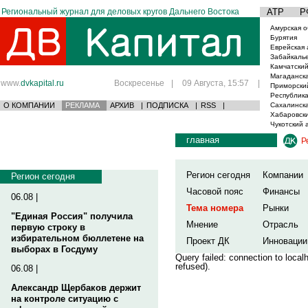
Региональный журнал для деловых кругов Дальнего Востока
АТР
Р
Амурская о
Бурятия
Еврейская 
Забайкаль
Камчатский
Магаданска
www.
dvkapital.ru
Воскресенье
|
09 Августа, 15:57
|
Приморски
Республика
О КОМПАНИИ
РЕКЛАМА
АРХИВ
|
ПОДПИСКА
|
RSS
|
Сахалинска
Хабаровски
Чукотский 
главная
Р
Регион сегодня
Компании
Регион сегодня
Часовой пояс
Финансы
06.08 |
Тема номера
Рынки
"Единая Россия" получила
Мнение
Отрасль
первую строку в
избирательном бюллетене на
Проект ДК
Инновации
выборах в Госдуму
Query failed: connection to loca
refused).
06.08 |
Александр Щербаков держит
на контроле ситуацию с