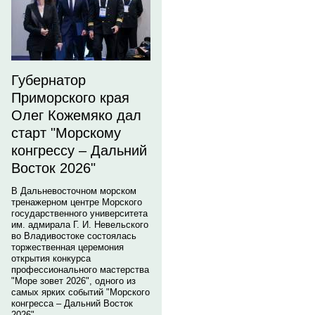
Губернатор
Приморского края
Олег Кожемяко дал
старт "Морскому
конгрессу – Дальний
Восток 2026"
В Дальневосточном морском
тренажерном центре Морского
государственного университета
им. адмирала Г. И. Невельского
во Владивостоке состоялась
торжественная церемония
открытия конкурса
профессионального мастерства
"Море зовет 2026", одного из
самых ярких событий "Морского
конгресса – Дальний Восток
2026".