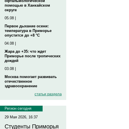
офтальмологической
помощью в Ханкайском
округе
05.08 |
Первое дыхание осени:
температура в Приморье
опустится до +8 °C
04.08 |
Жара до +35: что ждет
Приморье после тропических
дождей
03.08 |
Москва помогает развивать
отечественное
здравоохранение
статьи раздела
Регион сегодня
29 Мая 2026, 16:37
Студенты Приморья