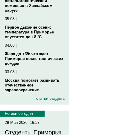
офтальмологической
помощью в Ханкайском
округе
05.08 |
Первое дыхание осени:
температура в Приморье
опустится до +8 °C
04.08 |
Жара до +35: что ждет
Приморье после тропических
дождей
03.08 |
Москва помогает развивать
отечественное
здравоохранение
статьи раздела
Регион сегодня
29 Мая 2026, 16:37
Студенты Приморья