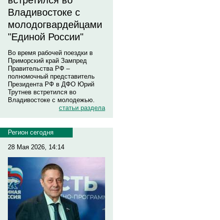
встретился во
Владивостоке с
молодогвардейцами
"Единой России"
Во время рабочей поездки в
Приморский край Зампред
Правительства РФ –
полномочный представитель
Президента РФ в ДФО Юрий
Трутнев встретился во
Владивостоке с молодежью.
статьи раздела
Регион сегодня
28 Мая 2026, 14:14