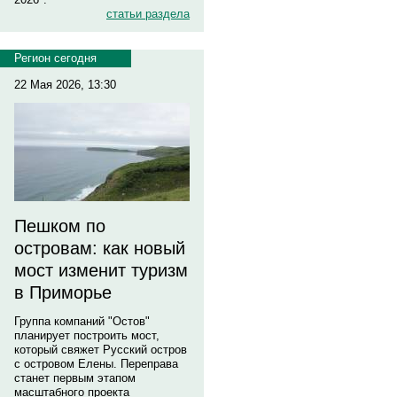
статьи раздела
Регион сегодня
22 Мая 2026, 13:30
Пешком по
островам: как новый
мост изменит туризм
в Приморье
Группа компаний "Остов"
планирует построить мост,
который свяжет Русский остров
с островом Елены. Переправа
станет первым этапом
масштабного проекта