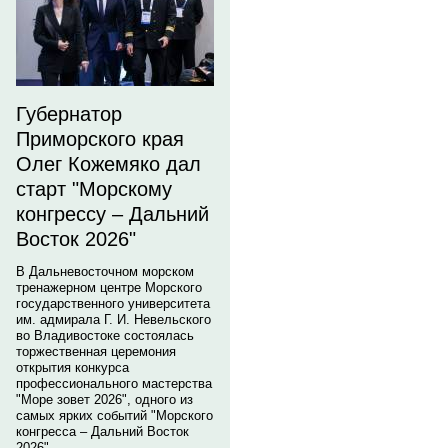
Губернатор
Приморского края
Олег Кожемяко дал
старт "Морскому
конгрессу – Дальний
Восток 2026"
В Дальневосточном морском
тренажерном центре Морского
государственного университета
им. адмирала Г. И. Невельского
во Владивостоке состоялась
торжественная церемония
открытия конкурса
профессионального мастерства
"Море зовет 2026", одного из
самых ярких событий "Морского
конгресса – Дальний Восток
2026".