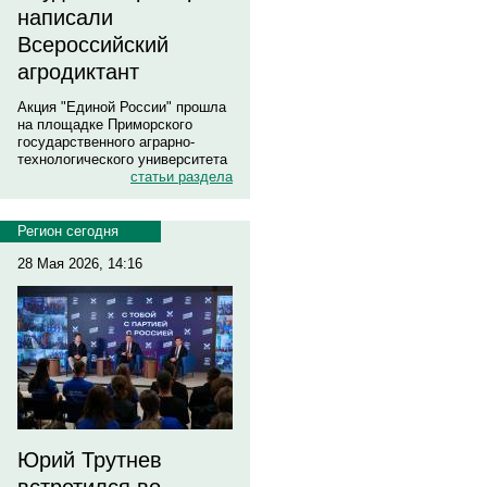
написали
Всероссийский
агродиктант
Акция "Единой России" прошла
на площадке Приморского
государственного аграрно-
технологического университета
статьи раздела
Регион сегодня
28 Мая 2026, 14:16
Юрий Трутнев