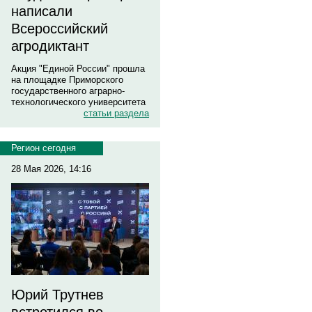
написали
Всероссийский
агродиктант
Акция "Единой России" прошла
на площадке Приморского
государственного аграрно-
технологического университета
статьи раздела
Регион сегодня
28 Мая 2026, 14:16
Юрий Трутнев