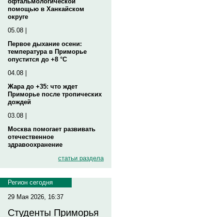
офтальмологической
помощью в Ханкайском
округе
05.08 |
Первое дыхание осени:
температура в Приморье
опустится до +8 °C
04.08 |
Жара до +35: что ждет
Приморье после тропических
дождей
03.08 |
Москва помогает развивать
отечественное
здравоохранение
статьи раздела
Регион сегодня
29 Мая 2026, 16:37
Студенты Приморья