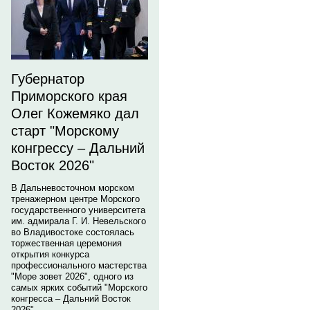
Губернатор
Приморского края
Олег Кожемяко дал
старт "Морскому
конгрессу – Дальний
Восток 2026"
В Дальневосточном морском
тренажерном центре Морского
государственного университета
им. адмирала Г. И. Невельского
во Владивостоке состоялась
торжественная церемония
открытия конкурса
профессионального мастерства
"Море зовет 2026", одного из
самых ярких событий "Морского
конгресса – Дальний Восток
2026".