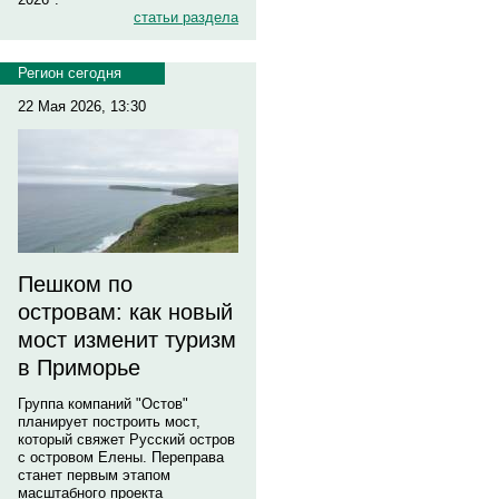
статьи раздела
Регион сегодня
22 Мая 2026, 13:30
Пешком по
островам: как новый
мост изменит туризм
в Приморье
Группа компаний "Остов"
планирует построить мост,
который свяжет Русский остров
с островом Елены. Переправа
станет первым этапом
масштабного проекта