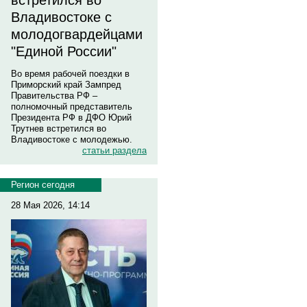
встретился во
Владивостоке с
молодогвардейцами
"Единой России"
Во время рабочей поездки в
Приморский край Зампред
Правительства РФ –
полномочный представитель
Президента РФ в ДФО Юрий
Трутнев встретился во
Владивостоке с молодежью.
статьи раздела
Регион сегодня
28 Мая 2026, 14:14