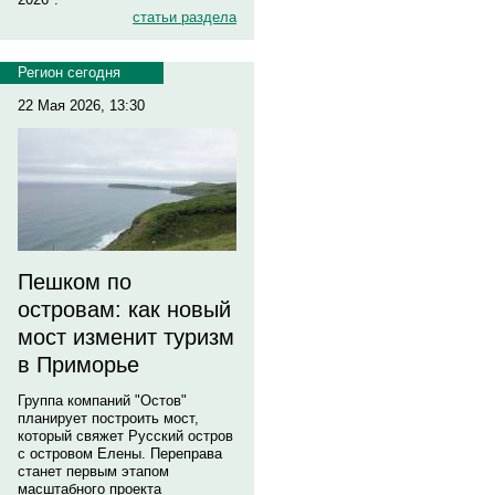
статьи раздела
Регион сегодня
22 Мая 2026, 13:30
Пешком по
островам: как новый
мост изменит туризм
в Приморье
Группа компаний "Остов"
планирует построить мост,
который свяжет Русский остров
с островом Елены. Переправа
станет первым этапом
масштабного проекта