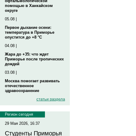
офтальмологической
помощью в Ханкайском
округе
05.08 |
Первое дыхание осени:
температура в Приморье
опустится до +8 °C
04.08 |
Жара до +35: что ждет
Приморье после тропических
дождей
03.08 |
Москва помогает развивать
отечественное
здравоохранение
статьи раздела
Регион сегодня
29 Мая 2026, 16:37
Студенты Приморья