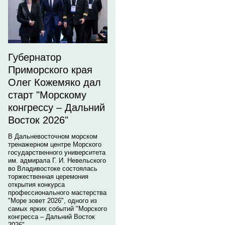
Губернатор
Приморского края
Олег Кожемяко дал
старт "Морскому
конгрессу – Дальний
Восток 2026"
В Дальневосточном морском
тренажерном центре Морского
государственного университета
им. адмирала Г. И. Невельского
во Владивостоке состоялась
торжественная церемония
открытия конкурса
профессионального мастерства
"Море зовет 2026", одного из
самых ярких событий "Морского
конгресса – Дальний Восток
2026".