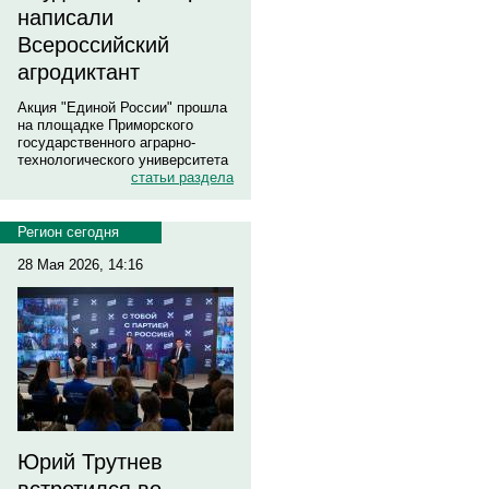
написали
Всероссийский
агродиктант
Акция "Единой России" прошла
на площадке Приморского
государственного аграрно-
технологического университета
статьи раздела
Регион сегодня
28 Мая 2026, 14:16
Юрий Трутнев