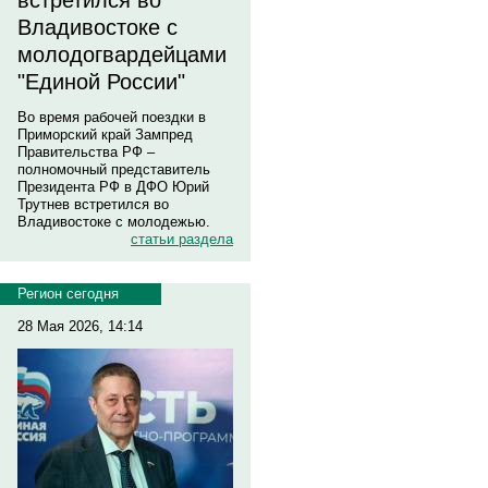
встретился во
Владивостоке с
молодогвардейцами
"Единой России"
Во время рабочей поездки в
Приморский край Зампред
Правительства РФ –
полномочный представитель
Президента РФ в ДФО Юрий
Трутнев встретился во
Владивостоке с молодежью.
статьи раздела
Регион сегодня
28 Мая 2026, 14:14