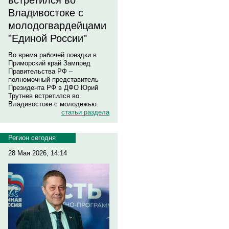
встретился во
Владивостоке с
молодогвардейцами
"Единой России"
Во время рабочей поездки в
Приморский край Зампред
Правительства РФ –
полномочный представитель
Президента РФ в ДФО Юрий
Трутнев встретился во
Владивостоке с молодежью.
статьи раздела
Регион сегодня
28 Мая 2026, 14:14