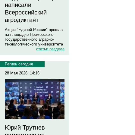
написали
Всероссийский
агродиктант
Акция "Единой России" прошла
на площадке Приморского
государственного аграрно-
технологического университета
статьи раздела
Регион сегодня
28 Мая 2026, 14:16
Юрий Трутнев