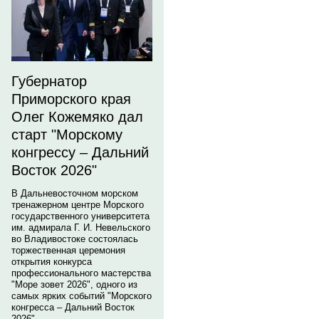
Губернатор
Приморского края
Олег Кожемяко дал
старт "Морскому
конгрессу – Дальний
Восток 2026"
В Дальневосточном морском
тренажерном центре Морского
государственного университета
им. адмирала Г. И. Невельского
во Владивостоке состоялась
торжественная церемония
открытия конкурса
профессионального мастерства
"Море зовет 2026", одного из
самых ярких событий "Морского
конгресса – Дальний Восток
2026".