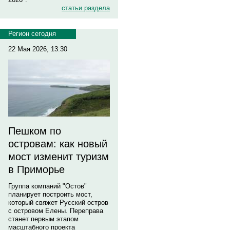
статьи раздела
Регион сегодня
22 Мая 2026, 13:30
Пешком по
островам: как новый
мост изменит туризм
в Приморье
Группа компаний "Остов"
планирует построить мост,
который свяжет Русский остров
с островом Елены. Переправа
станет первым этапом
масштабного проекта