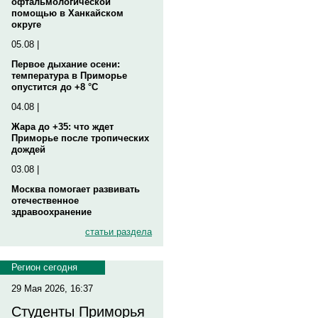
офтальмологической
помощью в Ханкайском
округе
05.08 |
Первое дыхание осени:
температура в Приморье
опустится до +8 °C
04.08 |
Жара до +35: что ждет
Приморье после тропических
дождей
03.08 |
Москва помогает развивать
отечественное
здравоохранение
статьи раздела
Регион сегодня
29 Мая 2026, 16:37
Студенты Приморья