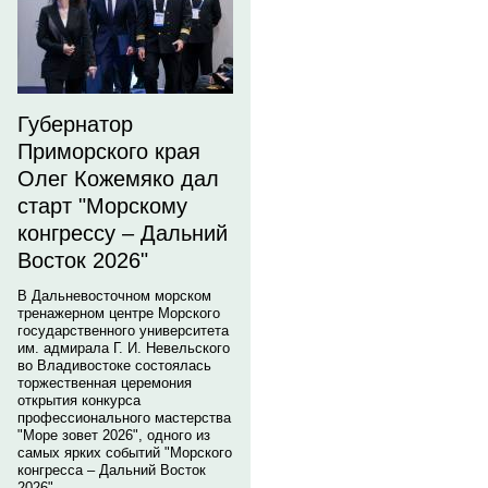
Губернатор
Приморского края
Олег Кожемяко дал
старт "Морскому
конгрессу – Дальний
Восток 2026"
В Дальневосточном морском
тренажерном центре Морского
государственного университета
им. адмирала Г. И. Невельского
во Владивостоке состоялась
торжественная церемония
открытия конкурса
профессионального мастерства
"Море зовет 2026", одного из
самых ярких событий "Морского
конгресса – Дальний Восток
2026".