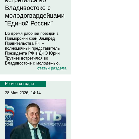
встретился во
Владивостоке с
молодогвардейцами
"Единой России"
Во время рабочей поездки в
Приморский край Зампред
Правительства РФ –
полномочный представитель
Президента РФ в ДФО Юрий
Трутнев встретился во
Владивостоке с молодежью.
статьи раздела
Регион сегодня
28 Мая 2026, 14:14