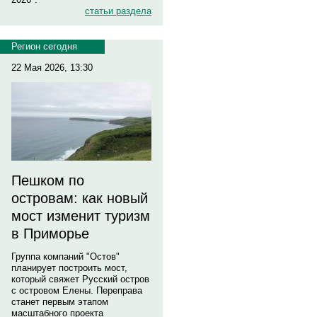
статьи раздела
Регион сегодня
22 Мая 2026, 13:30
Пешком по
островам: как новый
мост изменит туризм
в Приморье
Группа компаний "Остов"
планирует построить мост,
который свяжет Русский остров
с островом Елены. Переправа
станет первым этапом
масштабного проекта