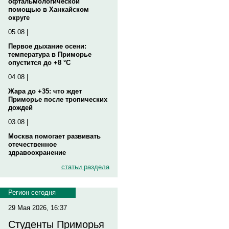
офтальмологической
помощью в Ханкайском
округе
05.08 |
Первое дыхание осени:
температура в Приморье
опустится до +8 °C
04.08 |
Жара до +35: что ждет
Приморье после тропических
дождей
03.08 |
Москва помогает развивать
отечественное
здравоохранение
статьи раздела
Регион сегодня
29 Мая 2026, 16:37
Студенты Приморья