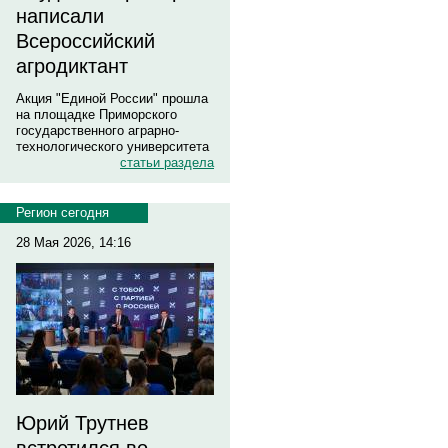
написали
Всероссийский
агродиктант
Акция "Единой России" прошла
на площадке Приморского
государственного аграрно-
технологического университета
статьи раздела
Регион сегодня
28 Мая 2026, 14:16
Юрий Трутнев