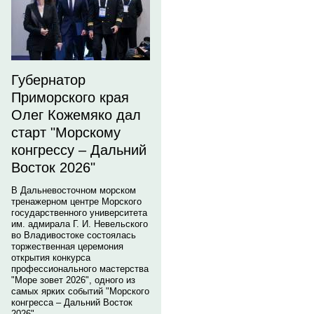
Губернатор
Приморского края
Олег Кожемяко дал
старт "Морскому
конгрессу – Дальний
Восток 2026"
В Дальневосточном морском
тренажерном центре Морского
государственного университета
им. адмирала Г. И. Невельского
во Владивостоке состоялась
торжественная церемония
открытия конкурса
профессионального мастерства
"Море зовет 2026", одного из
самых ярких событий "Морского
конгресса – Дальний Восток
2026".