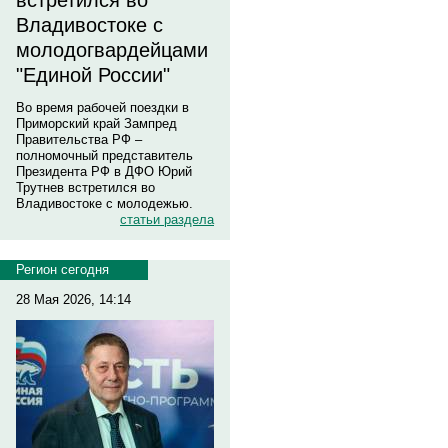
встретился во
Владивостоке с
молодогвардейцами
"Единой России"
Во время рабочей поездки в
Приморский край Зампред
Правительства РФ –
полномочный представитель
Президента РФ в ДФО Юрий
Трутнев встретился во
Владивостоке с молодежью.
статьи раздела
Регион сегодня
28 Мая 2026, 14:14