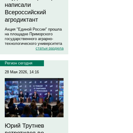
написали
Всероссийский
агродиктант
Акция "Единой России" прошла
на площадке Приморского
государственного аграрно-
технологического университета
статьи раздела
Регион сегодня
28 Мая 2026, 14:16
Юрий Трутнев