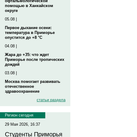
офтальмологической
помощью в Ханкайском
округе
05.08 |
Первое дыхание осени:
температура в Приморье
опустится до +8 °C
04.08 |
Жара до +35: что ждет
Приморье после тропических
дождей
03.08 |
Москва помогает развивать
отечественное
здравоохранение
статьи раздела
Регион сегодня
29 Мая 2026, 16:37
Студенты Приморья