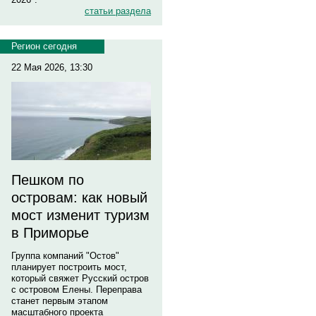
статьи раздела
Регион сегодня
22 Мая 2026, 13:30
Пешком по
островам: как новый
мост изменит туризм
в Приморье
Группа компаний "Остов"
планирует построить мост,
который свяжет Русский остров
с островом Елены. Переправа
станет первым этапом
масштабного проекта