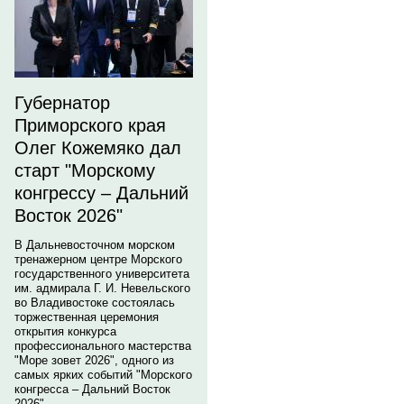
Губернатор
Приморского края
Олег Кожемяко дал
старт "Морскому
конгрессу – Дальний
Восток 2026"
В Дальневосточном морском
тренажерном центре Морского
государственного университета
им. адмирала Г. И. Невельского
во Владивостоке состоялась
торжественная церемония
открытия конкурса
профессионального мастерства
"Море зовет 2026", одного из
самых ярких событий "Морского
конгресса – Дальний Восток
2026".