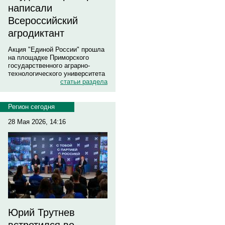
написали
Всероссийский
агродиктант
Акция "Единой России" прошла
на площадке Приморского
государственного аграрно-
технологического университета
статьи раздела
Регион сегодня
28 Мая 2026, 14:16
Юрий Трутнев