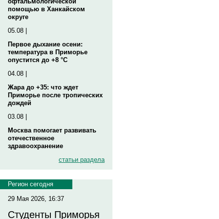
офтальмологической
помощью в Ханкайском
округе
05.08 |
Первое дыхание осени:
температура в Приморье
опустится до +8 °C
04.08 |
Жара до +35: что ждет
Приморье после тропических
дождей
03.08 |
Москва помогает развивать
отечественное
здравоохранение
статьи раздела
Регион сегодня
29 Мая 2026, 16:37
Студенты Приморья