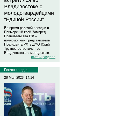
встретился во
Владивостоке с
молодогвардейцами
"Единой России"
Во время рабочей поездки в
Приморский край Зампред
Правительства РФ –
полномочный представитель
Президента РФ в ДФО Юрий
Трутнев встретился во
Владивостоке с молодежью.
статьи раздела
Регион сегодня
28 Мая 2026, 14:14