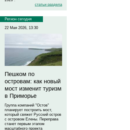
статьи раздела
Регион сегодня
22 Мая 2026, 13:30
Пешком по
островам: как новый
мост изменит туризм
в Приморье
Группа компаний "Остов"
планирует построить мост,
который свяжет Русский остров
с островом Елены. Переправа
станет первым этапом
масштабного проекта