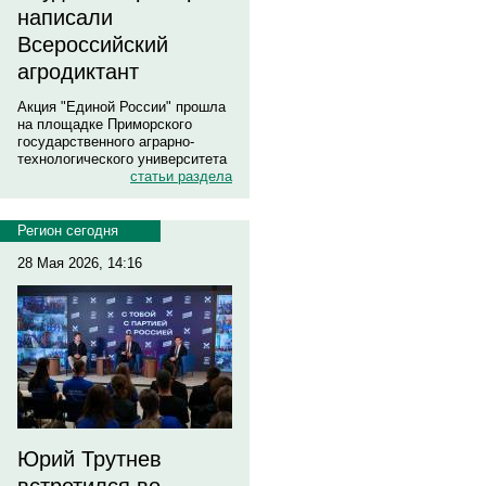
написали
Всероссийский
агродиктант
Акция "Единой России" прошла
на площадке Приморского
государственного аграрно-
технологического университета
статьи раздела
Регион сегодня
28 Мая 2026, 14:16
Юрий Трутнев