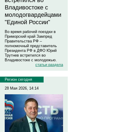
встретился во
Владивостоке с
молодогвардейцами
"Единой России"
Во время рабочей поездки в
Приморский край Зампред
Правительства РФ –
полномочный представитель
Президента РФ в ДФО Юрий
Трутнев встретился во
Владивостоке с молодежью.
статьи раздела
Регион сегодня
28 Мая 2026, 14:14