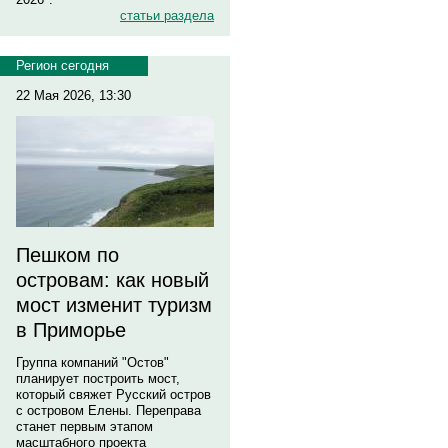
статьи раздела
Регион сегодня
22 Мая 2026, 13:30
Пешком по
островам: как новый
мост изменит туризм
в Приморье
Группа компаний "Остов"
планирует построить мост,
который свяжет Русский остров
с островом Елены. Переправа
станет первым этапом
масштабного проекта