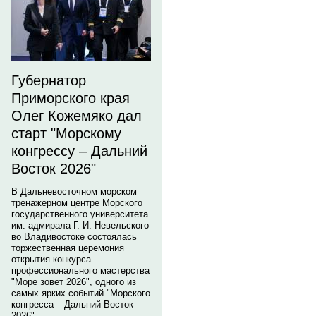
Губернатор
Приморского края
Олег Кожемяко дал
старт "Морскому
конгрессу – Дальний
Восток 2026"
В Дальневосточном морском
тренажерном центре Морского
государственного университета
им. адмирала Г. И. Невельского
во Владивостоке состоялась
торжественная церемония
открытия конкурса
профессионального мастерства
"Море зовет 2026", одного из
самых ярких событий "Морского
конгресса – Дальний Восток
2026".