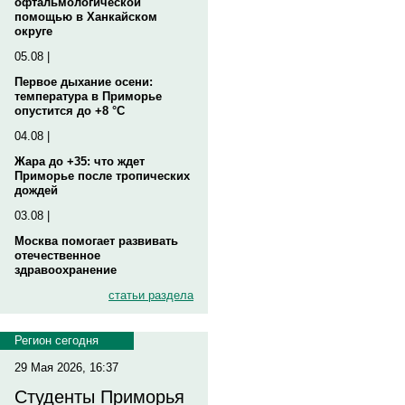
офтальмологической
помощью в Ханкайском
округе
05.08 |
Первое дыхание осени:
температура в Приморье
опустится до +8 °C
04.08 |
Жара до +35: что ждет
Приморье после тропических
дождей
03.08 |
Москва помогает развивать
отечественное
здравоохранение
статьи раздела
Регион сегодня
29 Мая 2026, 16:37
Студенты Приморья