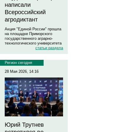
написали
Всероссийский
агродиктант
Акция "Единой России" прошла
на площадке Приморского
государственного аграрно-
технологического университета
статьи раздела
Регион сегодня
28 Мая 2026, 14:16
Юрий Трутнев