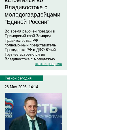
встретился во
Владивостоке с
молодогвардейцами
"Единой России"
Во время рабочей поездки в
Приморский край Зампред
Правительства РФ –
полномочный представитель
Президента РФ в ДФО Юрий
Трутнев встретился во
Владивостоке с молодежью.
статьи раздела
Регион сегодня
28 Мая 2026, 14:14