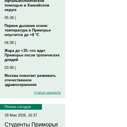
офтальмологической
помощью в Ханкайском
округе
05.08 |
Первое дыхание осени:
температура в Приморье
опустится до +8 °C
04.08 |
Жара до +35: что ждет
Приморье после тропических
дождей
03.08 |
Москва помогает развивать
отечественное
здравоохранение
статьи раздела
Регион сегодня
29 Мая 2026, 16:37
Студенты Приморья