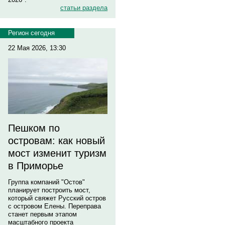
статьи раздела
Регион сегодня
22 Мая 2026, 13:30
Пешком по
островам: как новый
мост изменит туризм
в Приморье
Группа компаний "Остов"
планирует построить мост,
который свяжет Русский остров
с островом Елены. Переправа
станет первым этапом
масштабного проекта