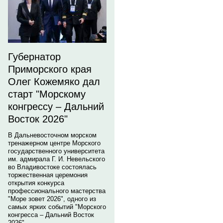
Губернатор
Приморского края
Олег Кожемяко дал
старт "Морскому
конгрессу – Дальний
Восток 2026"
В Дальневосточном морском
тренажерном центре Морского
государственного университета
им. адмирала Г. И. Невельского
во Владивостоке состоялась
торжественная церемония
открытия конкурса
профессионального мастерства
"Море зовет 2026", одного из
самых ярких событий "Морского
конгресса – Дальний Восток
2026".