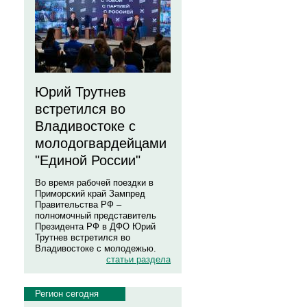
Юрий Трутнев
встретился во
Владивостоке с
молодогвардейцами
"Единой России"
Во время рабочей поездки в
Приморский край Зампред
Правительства РФ –
полномочный представитель
Президента РФ в ДФО Юрий
Трутнев встретился во
Владивостоке с молодежью.
статьи раздела
Регион сегодня