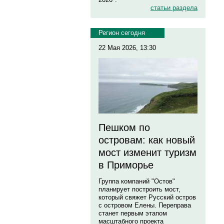
статьи раздела
Регион сегодня
22 Мая 2026, 13:30
Пешком по
островам: как новый
мост изменит туризм
в Приморье
Группа компаний "Остов"
планирует построить мост,
который свяжет Русский остров
с островом Елены. Переправа
станет первым этапом
масштабного проекта