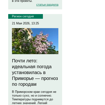
в эти проекты.
статьи раздела
Регион сегодня
21 Мая 2026, 13:25
Почти лето:
идеальная погода
установилась в
Приморье — прогноз
по городам
В Приморском крае сегодня не
только сухо, но и солнечно.
Температуры поднимутся до
летних значений. Легкий