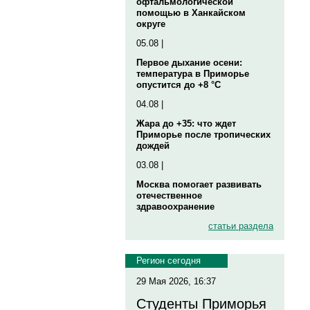
офтальмологической
помощью в Ханкайском
округе
05.08 |
Первое дыхание осени:
температура в Приморье
опустится до +8 °C
04.08 |
Жара до +35: что ждет
Приморье после тропических
дождей
03.08 |
Москва помогает развивать
отечественное
здравоохранение
статьи раздела
Регион сегодня
29 Мая 2026, 16:37
Студенты Приморья