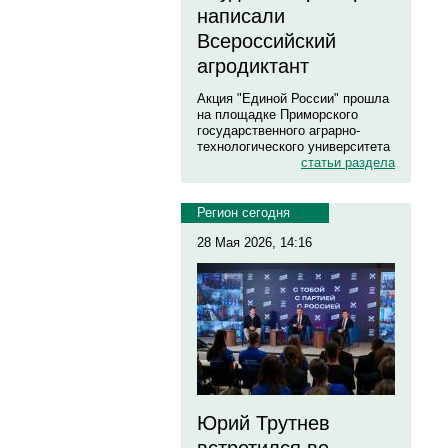
написали
Всероссийский
агродиктант
Акция "Единой России" прошла
на площадке Приморского
государственного аграрно-
технологического университета
статьи раздела
Регион сегодня
28 Мая 2026, 14:16
Юрий Трутнев