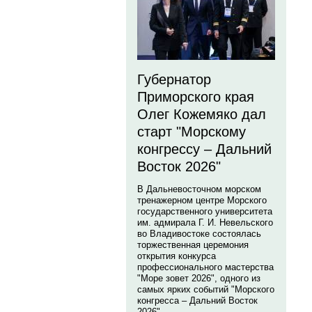
Губернатор
Приморского края
Олег Кожемяко дал
старт "Морскому
конгрессу – Дальний
Восток 2026"
В Дальневосточном морском
тренажерном центре Морского
государственного университета
им. адмирала Г. И. Невельского
во Владивостоке состоялась
торжественная церемония
открытия конкурса
профессионального мастерства
"Море зовет 2026", одного из
самых ярких событий "Морского
конгресса – Дальний Восток
2026".