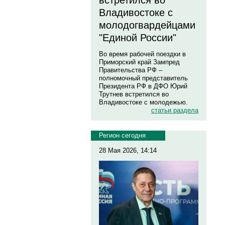
встретился во
Владивостоке с
молодогвардейцами
"Единой России"
Во время рабочей поездки в
Приморский край Зампред
Правительства РФ –
полномочный представитель
Президента РФ в ДФО Юрий
Трутнев встретился во
Владивостоке с молодежью.
статьи раздела
Регион сегодня
28 Мая 2026, 14:14