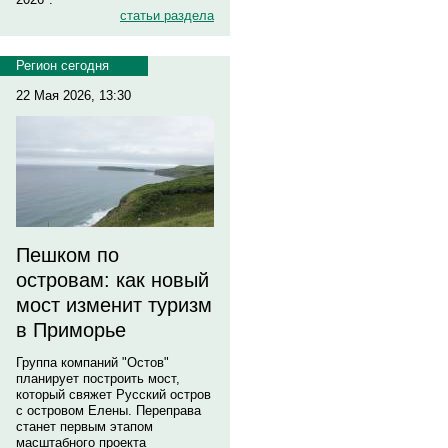
статьи раздела
Регион сегодня
22 Мая 2026, 13:30
Пешком по
островам: как новый
мост изменит туризм
в Приморье
Группа компаний "Остов"
планирует построить мост,
который свяжет Русский остров
с островом Елены. Переправа
станет первым этапом
масштабного проекта