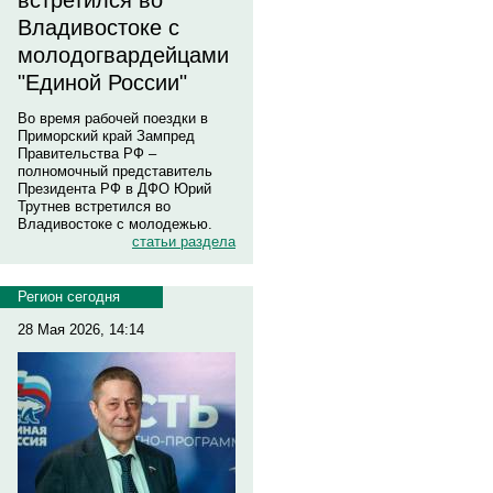
встретился во
Владивостоке с
молодогвардейцами
"Единой России"
Во время рабочей поездки в
Приморский край Зампред
Правительства РФ –
полномочный представитель
Президента РФ в ДФО Юрий
Трутнев встретился во
Владивостоке с молодежью.
статьи раздела
Регион сегодня
28 Мая 2026, 14:14