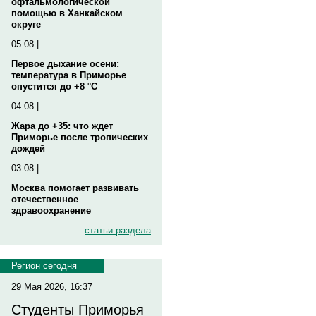
офтальмологической
помощью в Ханкайском
округе
05.08 |
Первое дыхание осени:
температура в Приморье
опустится до +8 °C
04.08 |
Жара до +35: что ждет
Приморье после тропических
дождей
03.08 |
Москва помогает развивать
отечественное
здравоохранение
статьи раздела
Регион сегодня
29 Мая 2026, 16:37
Студенты Приморья