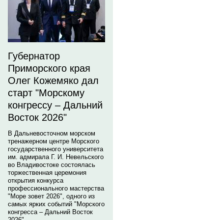
Губернатор
Приморского края
Олег Кожемяко дал
старт "Морскому
конгрессу – Дальний
Восток 2026"
В Дальневосточном морском
тренажерном центре Морского
государственного университета
им. адмирала Г. И. Невельского
во Владивостоке состоялась
торжественная церемония
открытия конкурса
профессионального мастерства
"Море зовет 2026", одного из
самых ярких событий "Морского
конгресса – Дальний Восток
2026".