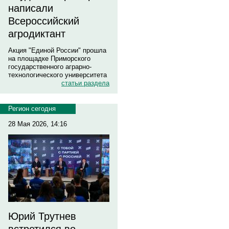
написали
Всероссийский
агродиктант
Акция "Единой России" прошла
на площадке Приморского
государственного аграрно-
технологического университета
статьи раздела
Регион сегодня
28 Мая 2026, 14:16
Юрий Трутнев