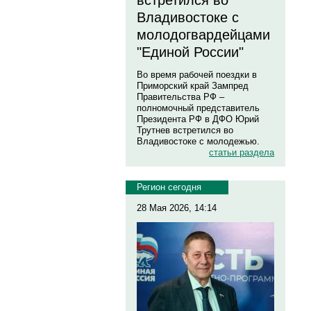
встретился во
Владивостоке с
молодогвардейцами
"Единой России"
Во время рабочей поездки в
Приморский край Зампред
Правительства РФ –
полномочный представитель
Президента РФ в ДФО Юрий
Трутнев встретился во
Владивостоке с молодежью.
статьи раздела
Регион сегодня
28 Мая 2026, 14:14