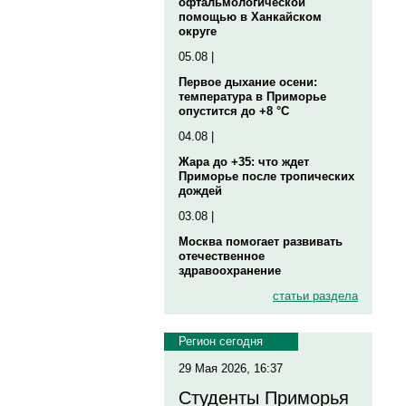
офтальмологической
помощью в Ханкайском
округе
05.08 |
Первое дыхание осени:
температура в Приморье
опустится до +8 °C
04.08 |
Жара до +35: что ждет
Приморье после тропических
дождей
03.08 |
Москва помогает развивать
отечественное
здравоохранение
статьи раздела
Регион сегодня
29 Мая 2026, 16:37
Студенты Приморья