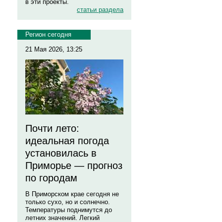
в эти проекты.
статьи раздела
Регион сегодня
21 Мая 2026, 13:25
Почти лето:
идеальная погода
установилась в
Приморье — прогноз
по городам
В Приморском крае сегодня не
только сухо, но и солнечно.
Температуры поднимутся до
летних значений. Легкий