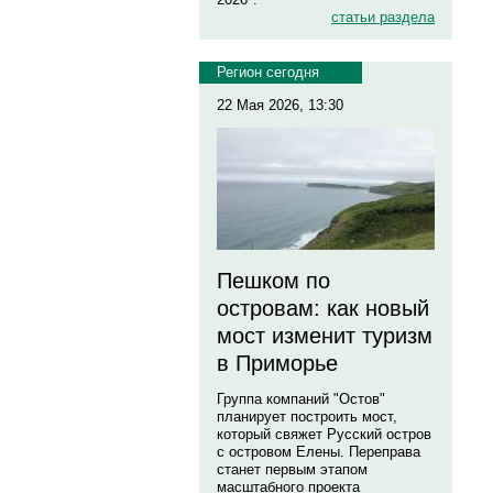
статьи раздела
Регион сегодня
22 Мая 2026, 13:30
Пешком по
островам: как новый
мост изменит туризм
в Приморье
Группа компаний "Остов"
планирует построить мост,
который свяжет Русский остров
с островом Елены. Переправа
станет первым этапом
масштабного проекта