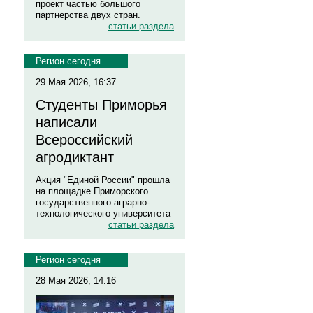
проект частью большого
партнерства двух стран.
статьи раздела
Регион сегодня
29 Мая 2026, 16:37
Студенты Приморья
написали
Всероссийский
агродиктант
Акция "Единой России" прошла
на площадке Приморского
государственного аграрно-
технологического университета
статьи раздела
Регион сегодня
28 Мая 2026, 14:16