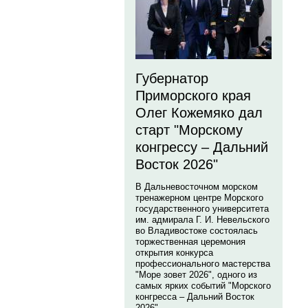
Губернатор
Приморского края
Олег Кожемяко дал
старт "Морскому
конгрессу – Дальний
Восток 2026"
В Дальневосточном морском
тренажерном центре Морского
государственного университета
им. адмирала Г. И. Невельского
во Владивостоке состоялась
торжественная церемония
открытия конкурса
профессионального мастерства
"Море зовет 2026", одного из
самых ярких событий "Морского
конгресса – Дальний Восток
2026".