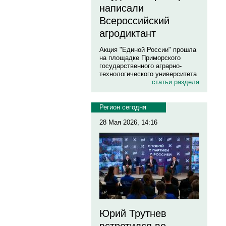
написали
Всероссийский
агродиктант
Акция "Единой России" прошла
на площадке Приморского
государственного аграрно-
технологического университета
статьи раздела
Регион сегодня
28 Мая 2026, 14:16
Юрий Трутнев