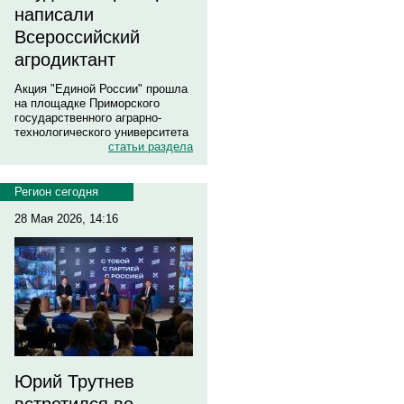
написали
Всероссийский
агродиктант
Акция "Единой России" прошла
на площадке Приморского
государственного аграрно-
технологического университета
статьи раздела
Регион сегодня
28 Мая 2026, 14:16
Юрий Трутнев