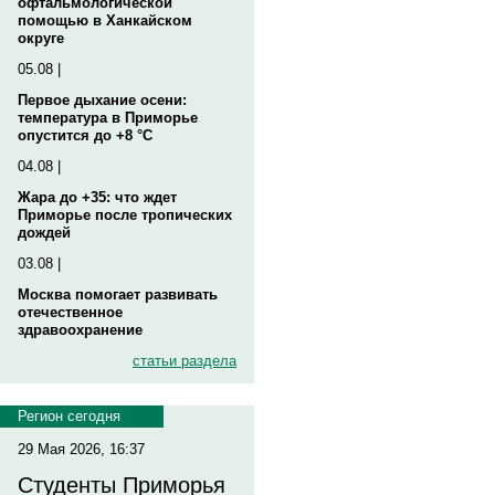
офтальмологической
помощью в Ханкайском
округе
05.08 |
Первое дыхание осени:
температура в Приморье
опустится до +8 °C
04.08 |
Жара до +35: что ждет
Приморье после тропических
дождей
03.08 |
Москва помогает развивать
отечественное
здравоохранение
статьи раздела
Регион сегодня
29 Мая 2026, 16:37
Студенты Приморья