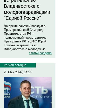
встретился во
Владивостоке с
молодогвардейцами
"Единой России"
Во время рабочей поездки в
Приморский край Зампред
Правительства РФ –
полномочный представитель
Президента РФ в ДФО Юрий
Трутнев встретился во
Владивостоке с молодежью.
статьи раздела
Регион сегодня
28 Мая 2026, 14:14