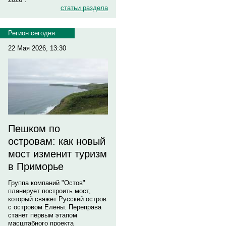
статьи раздела
Регион сегодня
22 Мая 2026, 13:30
Пешком по
островам: как новый
мост изменит туризм
в Приморье
Группа компаний "Остов"
планирует построить мост,
который свяжет Русский остров
с островом Елены. Переправа
станет первым этапом
масштабного проекта