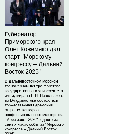
Губернатор
Приморского края
Олег Кожемяко дал
старт "Морскому
конгрессу – Дальний
Восток 2026"
В Дальневосточном морском
тренажерном центре Морского
государственного университета
им. адмирала Г. И. Невельского
во Владивостоке состоялась
торжественная церемония
открытия конкурса
профессионального мастерства
"Море зовет 2026", одного из
самых ярких событий "Морского
конгресса – Дальний Восток
2026".