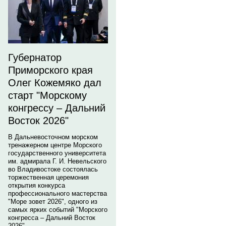
Губернатор
Приморского края
Олег Кожемяко дал
старт "Морскому
конгрессу – Дальний
Восток 2026"
В Дальневосточном морском
тренажерном центре Морского
государственного университета
им. адмирала Г. И. Невельского
во Владивостоке состоялась
торжественная церемония
открытия конкурса
профессионального мастерства
"Море зовет 2026", одного из
самых ярких событий "Морского
конгресса – Дальний Восток
2026".