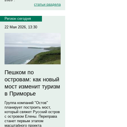
статьи раздела
Регион сегодня
22 Мая 2026, 13:30
Пешком по
островам: как новый
мост изменит туризм
в Приморье
Группа компаний "Остов"
планирует построить мост,
который свяжет Русский остров
с островом Елены. Переправа
станет первым этапом
масштабного проекта