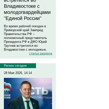
встретился во
Владивостоке с
молодогвардейцами
"Единой России"
Во время рабочей поездки в
Приморский край Зампред
Правительства РФ –
полномочный представитель
Президента РФ в ДФО Юрий
Трутнев встретился во
Владивостоке с молодежью.
статьи раздела
Регион сегодня
28 Мая 2026, 14:14