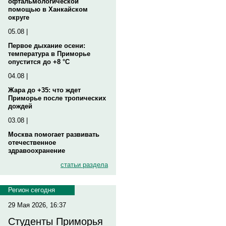
офтальмологической
помощью в Ханкайском
округе
05.08 |
Первое дыхание осени:
температура в Приморье
опустится до +8 °C
04.08 |
Жара до +35: что ждет
Приморье после тропических
дождей
03.08 |
Москва помогает развивать
отечественное
здравоохранение
статьи раздела
Регион сегодня
29 Мая 2026, 16:37
Студенты Приморья