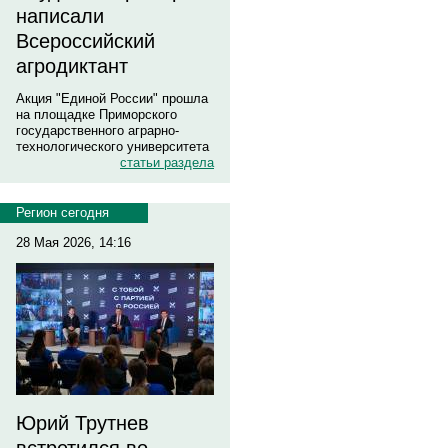
написали
Всероссийский
агродиктант
Акция "Единой России" прошла
на площадке Приморского
государственного аграрно-
технологического университета
статьи раздела
Регион сегодня
28 Мая 2026, 14:16
Юрий Трутнев