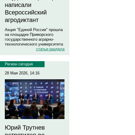
написали
Всероссийский
агродиктант
Акция "Единой России" прошла
на площадке Приморского
государственного аграрно-
технологического университета
статьи раздела
Регион сегодня
28 Мая 2026, 14:16
Юрий Трутнев