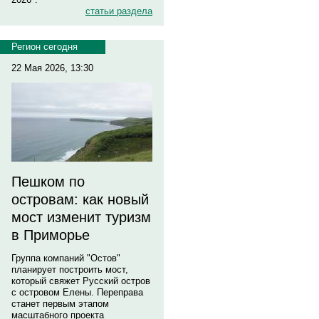
статьи раздела
Регион сегодня
22 Мая 2026, 13:30
Пешком по
островам: как новый
мост изменит туризм
в Приморье
Группа компаний "Остов"
планирует построить мост,
который свяжет Русский остров
с островом Елены. Переправа
станет первым этапом
масштабного проекта