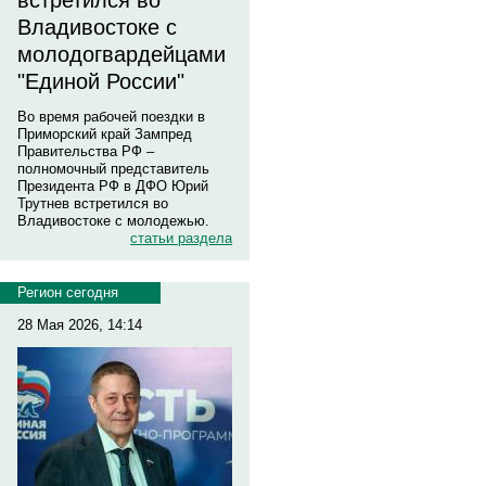
встретился во
Владивостоке с
молодогвардейцами
"Единой России"
Во время рабочей поездки в
Приморский край Зампред
Правительства РФ –
полномочный представитель
Президента РФ в ДФО Юрий
Трутнев встретился во
Владивостоке с молодежью.
статьи раздела
Регион сегодня
28 Мая 2026, 14:14