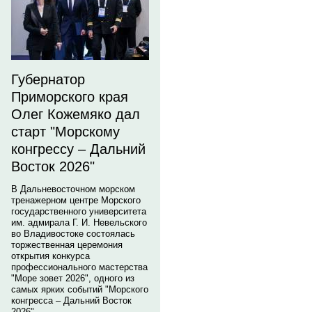
Губернатор
Приморского края
Олег Кожемяко дал
старт "Морскому
конгрессу – Дальний
Восток 2026"
В Дальневосточном морском
тренажерном центре Морского
государственного университета
им. адмирала Г. И. Невельского
во Владивостоке состоялась
торжественная церемония
открытия конкурса
профессионального мастерства
"Море зовет 2026", одного из
самых ярких событий "Морского
конгресса – Дальний Восток
2026".