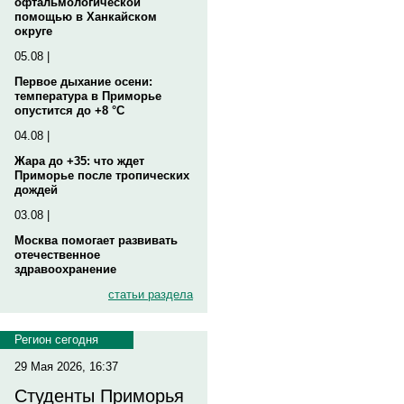
офтальмологической
помощью в Ханкайском
округе
05.08 |
Первое дыхание осени:
температура в Приморье
опустится до +8 °C
04.08 |
Жара до +35: что ждет
Приморье после тропических
дождей
03.08 |
Москва помогает развивать
отечественное
здравоохранение
статьи раздела
Регион сегодня
29 Мая 2026, 16:37
Студенты Приморья