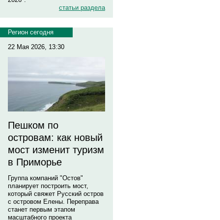
статьи раздела
Регион сегодня
22 Мая 2026, 13:30
Пешком по
островам: как новый
мост изменит туризм
в Приморье
Группа компаний "Остов"
планирует построить мост,
который свяжет Русский остров
с островом Елены. Переправа
станет первым этапом
масштабного проекта