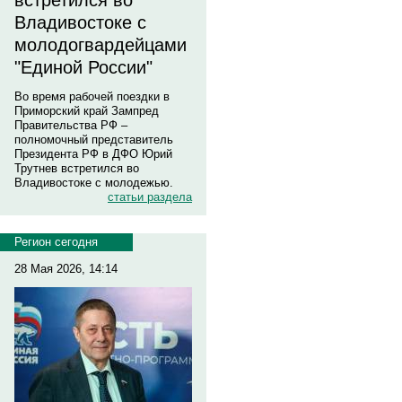
встретился во
Владивостоке с
молодогвардейцами
"Единой России"
Во время рабочей поездки в
Приморский край Зампред
Правительства РФ –
полномочный представитель
Президента РФ в ДФО Юрий
Трутнев встретился во
Владивостоке с молодежью.
статьи раздела
Регион сегодня
28 Мая 2026, 14:14