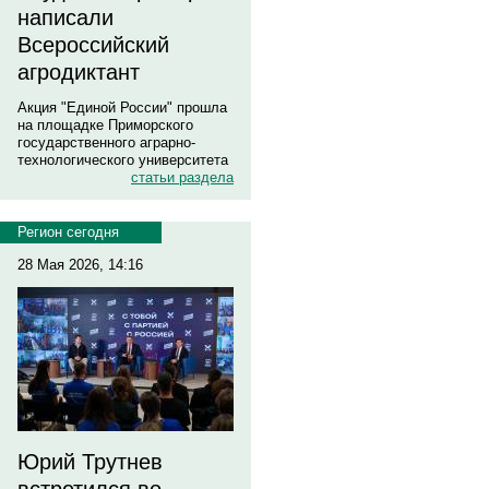
написали
Всероссийский
агродиктант
Акция "Единой России" прошла
на площадке Приморского
государственного аграрно-
технологического университета
статьи раздела
Регион сегодня
28 Мая 2026, 14:16
Юрий Трутнев