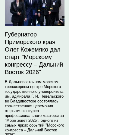
Губернатор
Приморского края
Олег Кожемяко дал
старт "Морскому
конгрессу – Дальний
Восток 2026"
В Дальневосточном морском
тренажерном центре Морского
государственного университета
им. адмирала Г. И. Невельского
во Владивостоке состоялась
торжественная церемония
открытия конкурса
профессионального мастерства
"Море зовет 2026", одного из
самых ярких событий "Морского
конгресса – Дальний Восток
2026".