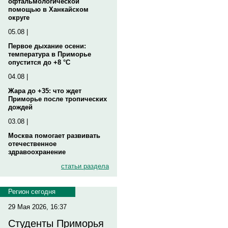
офтальмологической
помощью в Ханкайском
округе
05.08 |
Первое дыхание осени:
температура в Приморье
опустится до +8 °C
04.08 |
Жара до +35: что ждет
Приморье после тропических
дождей
03.08 |
Москва помогает развивать
отечественное
здравоохранение
статьи раздела
Регион сегодня
29 Мая 2026, 16:37
Студенты Приморья