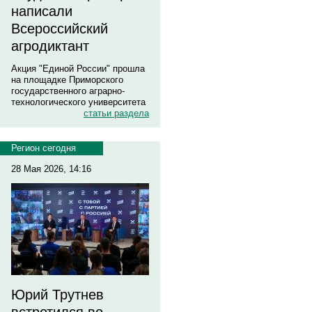
написали
Всероссийский
агродиктант
Акция "Единой России" прошла
на площадке Приморского
государственного аграрно-
технологического университета
статьи раздела
Регион сегодня
28 Мая 2026, 14:16
Юрий Трутнев