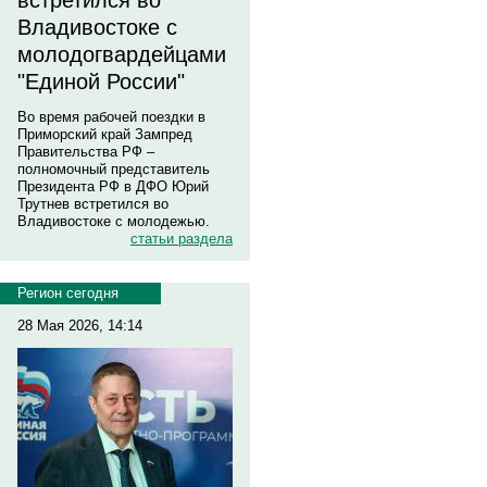
встретился во
Владивостоке с
молодогвардейцами
"Единой России"
Во время рабочей поездки в
Приморский край Зампред
Правительства РФ –
полномочный представитель
Президента РФ в ДФО Юрий
Трутнев встретился во
Владивостоке с молодежью.
статьи раздела
Регион сегодня
28 Мая 2026, 14:14