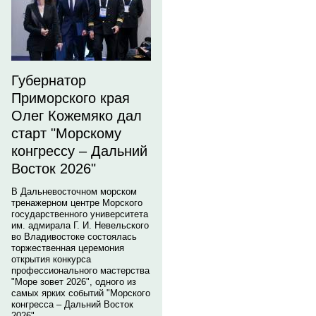
Губернатор
Приморского края
Олег Кожемяко дал
старт "Морскому
конгрессу – Дальний
Восток 2026"
В Дальневосточном морском
тренажерном центре Морского
государственного университета
им. адмирала Г. И. Невельского
во Владивостоке состоялась
торжественная церемония
открытия конкурса
профессионального мастерства
"Море зовет 2026", одного из
самых ярких событий "Морского
конгресса – Дальний Восток
2026".