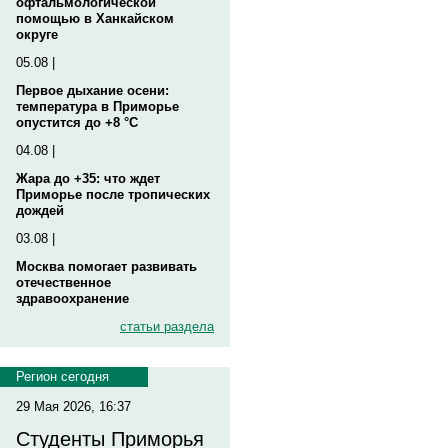
офтальмологической
помощью в Ханкайском
округе
05.08 |
Первое дыхание осени:
температура в Приморье
опустится до +8 °C
04.08 |
Жара до +35: что ждет
Приморье после тропических
дождей
03.08 |
Москва помогает развивать
отечественное
здравоохранение
статьи раздела
Регион сегодня
29 Мая 2026, 16:37
Студенты Приморья