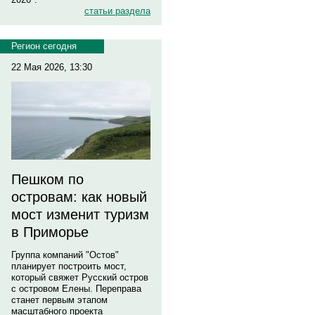
статьи раздела
Регион сегодня
22 Мая 2026, 13:30
Пешком по
островам: как новый
мост изменит туризм
в Приморье
Группа компаний "Остов"
планирует построить мост,
который свяжет Русский остров
с островом Елены. Переправа
станет первым этапом
масштабного проекта