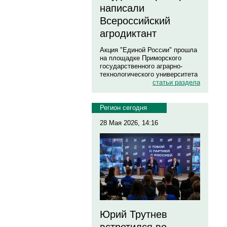
написали
Всероссийский
агродиктант
Акция "Единой России" прошла
на площадке Приморского
государственного аграрно-
технологического университета
статьи раздела
Регион сегодня
28 Мая 2026, 14:16
Юрий Трутнев