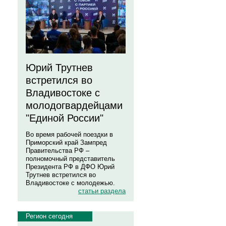
Юрий Трутнев
встретился во
Владивостоке с
молодогвардейцами
"Единой России"
Во время рабочей поездки в
Приморский край Зампред
Правительства РФ –
полномочный представитель
Президента РФ в ДФО Юрий
Трутнев встретился во
Владивостоке с молодежью.
статьи раздела
Регион сегодня