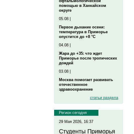
офтальмологической
помощью в Ханкайском
округе
05.08 |
Первое дыхание осени:
температура в Приморье
опустится до +8 °C
04.08 |
Жара до +35: что ждет
Приморье после тропических
дождей
03.08 |
Москва помогает развивать
отечественное
здравоохранение
статьи раздела
Регион сегодня
29 Мая 2026, 16:37
Студенты Приморья