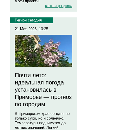
в эти проекты.
статьи раздела
Регион сегодня
21 Мая 2026, 13:25
Почти лето:
идеальная погода
установилась в
Приморье — прогноз
по городам
В Приморском крае сегодня не
только сухо, но и солнечно.
Температуры поднимутся до
летних значений. Легкий