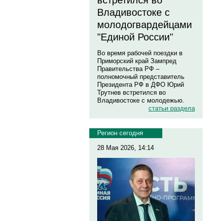
встретился во
Владивостоке с
молодогвардейцами
"Единой России"
Во время рабочей поездки в
Приморский край Зампред
Правительства РФ –
полномочный представитель
Президента РФ в ДФО Юрий
Трутнев встретился во
Владивостоке с молодежью.
статьи раздела
Регион сегодня
28 Мая 2026, 14:14