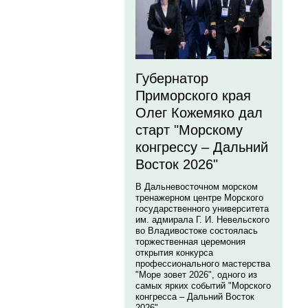
Губернатор
Приморского края
Олег Кожемяко дал
старт "Морскому
конгрессу – Дальний
Восток 2026"
В Дальневосточном морском
тренажерном центре Морского
государственного университета
им. адмирала Г. И. Невельского
во Владивостоке состоялась
торжественная церемония
открытия конкурса
профессионального мастерства
"Море зовет 2026", одного из
самых ярких событий "Морского
конгресса – Дальний Восток
2026".