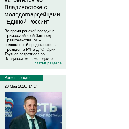
встретился во
Владивостоке с
молодогвардейцами
"Единой России"
Во время рабочей поездки в
Приморский край Зампред
Правительства РФ –
полномочный представитель
Президента РФ в ДФО Юрий
Трутнев встретился во
Владивостоке с молодежью.
статьи раздела
Регион сегодня
28 Мая 2026, 14:14