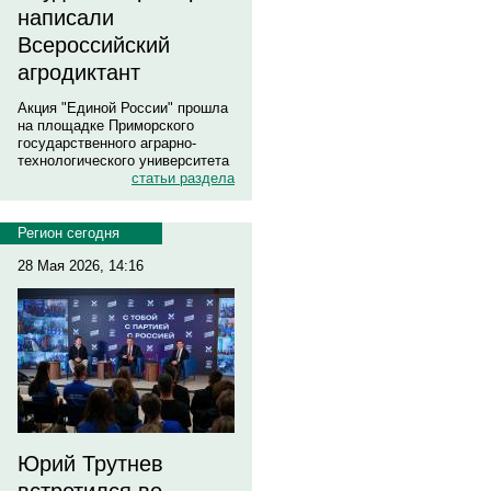
написали
Всероссийский
агродиктант
Акция "Единой России" прошла
на площадке Приморского
государственного аграрно-
технологического университета
статьи раздела
Регион сегодня
28 Мая 2026, 14:16
Юрий Трутнев