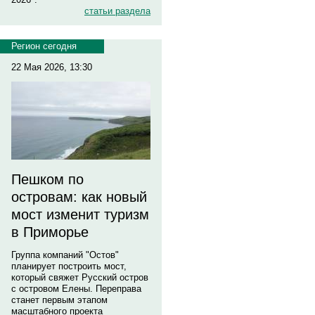
статьи раздела
Регион сегодня
22 Мая 2026, 13:30
Пешком по
островам: как новый
мост изменит туризм
в Приморье
Группа компаний "Остов"
планирует построить мост,
который свяжет Русский остров
с островом Елены. Переправа
станет первым этапом
масштабного проекта