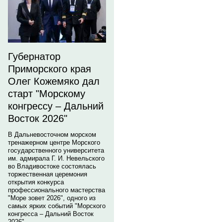
Губернатор
Приморского края
Олег Кожемяко дал
старт "Морскому
конгрессу – Дальний
Восток 2026"
В Дальневосточном морском
тренажерном центре Морского
государственного университета
им. адмирала Г. И. Невельского
во Владивостоке состоялась
торжественная церемония
открытия конкурса
профессионального мастерства
"Море зовет 2026", одного из
самых ярких событий "Морского
конгресса – Дальний Восток
2026".