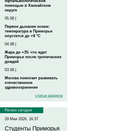
офтальмологической
помощью в Ханкайском
округе
05.08 |
Первое дыхание осени:
температура в Приморье
опустится до +8 °C
04.08 |
Жара до +35: что ждет
Приморье после тропических
дождей
03.08 |
Москва помогает развивать
отечественное
здравоохранение
статьи раздела
Регион сегодня
29 Мая 2026, 16:37
Студенты Приморья