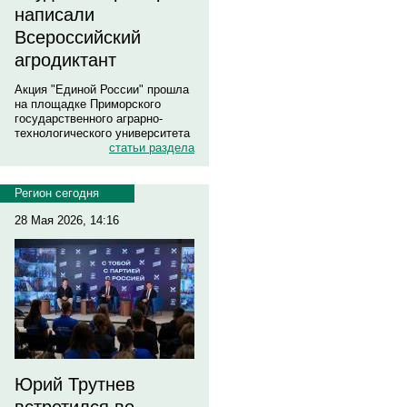
написали
Всероссийский
агродиктант
Акция "Единой России" прошла
на площадке Приморского
государственного аграрно-
технологического университета
статьи раздела
Регион сегодня
28 Мая 2026, 14:16
Юрий Трутнев