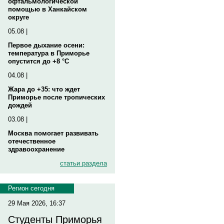
офтальмологической
помощью в Ханкайском
округе
05.08 |
Первое дыхание осени:
температура в Приморье
опустится до +8 °C
04.08 |
Жара до +35: что ждет
Приморье после тропических
дождей
03.08 |
Москва помогает развивать
отечественное
здравоохранение
статьи раздела
Регион сегодня
29 Мая 2026, 16:37
Студенты Приморья