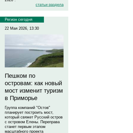
статьи раздела
Регион сегодня
22 Мая 2026, 13:30
Пешком по
островам: как новый
мост изменит туризм
в Приморье
Группа компаний "Остов"
планирует построить мост,
который свяжет Русский остров
с островом Елены. Переправа
станет первым этапом
масштабного проекта