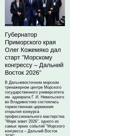
Губернатор
Приморского края
Олег Кожемяко дал
старт "Морскому
конгрессу – Дальний
Восток 2026"
В Дальневосточном морском
тренажерном центре Морского
государственного университета
им. адмирала Г. И. Невельского
во Владивостоке состоялась
торжественная церемония
открытия конкурса
профессионального мастерства
"Море зовет 2026", одного из
самых ярких событий "Морского
конгресса – Дальний Восток
2026".