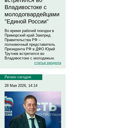
встретился во
Владивостоке с
молодогвардейцами
"Единой России"
Во время рабочей поездки в
Приморский край Зампред
Правительства РФ –
полномочный представитель
Президента РФ в ДФО Юрий
Трутнев встретился во
Владивостоке с молодежью.
статьи раздела
Регион сегодня
28 Мая 2026, 14:14