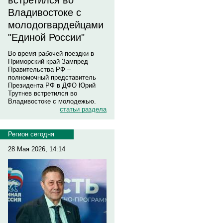
встретился во
Владивостоке с
молодогвардейцами
"Единой России"
Во время рабочей поездки в
Приморский край Зампред
Правительства РФ –
полномочный представитель
Президента РФ в ДФО Юрий
Трутнев встретился во
Владивостоке с молодежью.
статьи раздела
Регион сегодня
28 Мая 2026, 14:14