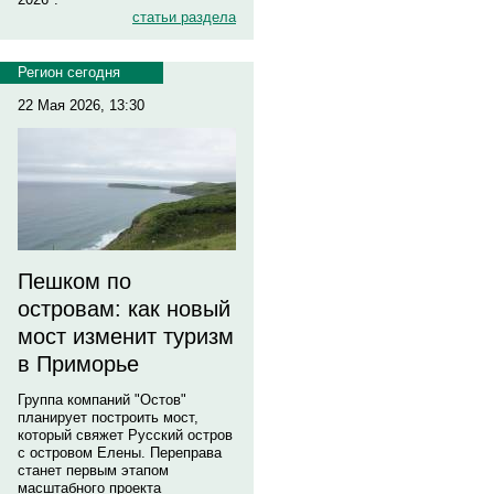
статьи раздела
Регион сегодня
22 Мая 2026, 13:30
Пешком по
островам: как новый
мост изменит туризм
в Приморье
Группа компаний "Остов"
планирует построить мост,
который свяжет Русский остров
с островом Елены. Переправа
станет первым этапом
масштабного проекта