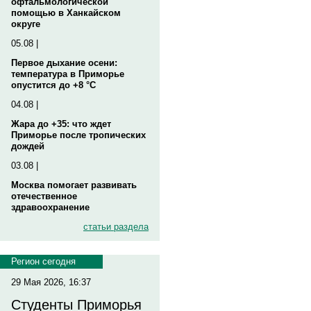
офтальмологической
помощью в Ханкайском
округе
05.08 |
Первое дыхание осени:
температура в Приморье
опустится до +8 °C
04.08 |
Жара до +35: что ждет
Приморье после тропических
дождей
03.08 |
Москва помогает развивать
отечественное
здравоохранение
статьи раздела
Регион сегодня
29 Мая 2026, 16:37
Студенты Приморья