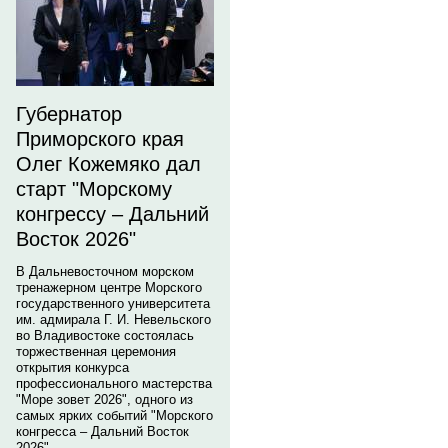
Губернатор
Приморского края
Олег Кожемяко дал
старт "Морскому
конгрессу – Дальний
Восток 2026"
В Дальневосточном морском
тренажерном центре Морского
государственного университета
им. адмирала Г. И. Невельского
во Владивостоке состоялась
торжественная церемония
открытия конкурса
профессионального мастерства
"Море зовет 2026", одного из
самых ярких событий "Морского
конгресса – Дальний Восток
2026".