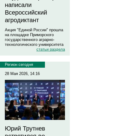
написали
Всероссийский
агродиктант
Акция "Единой России" прошла
на площадке Приморского
государственного аграрно-
технологического университета
статьи раздела
Регион сегодня
28 Мая 2026, 14:16
Юрий Трутнев