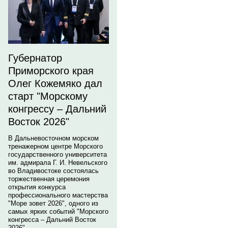
Губернатор
Приморского края
Олег Кожемяко дал
старт "Морскому
конгрессу – Дальний
Восток 2026"
В Дальневосточном морском
тренажерном центре Морского
государственного университета
им. адмирала Г. И. Невельского
во Владивостоке состоялась
торжественная церемония
открытия конкурса
профессионального мастерства
"Море зовет 2026", одного из
самых ярких событий "Морского
конгресса – Дальний Восток
2026".