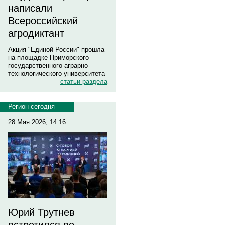
написали
Всероссийский
агродиктант
Акция "Единой России" прошла
на площадке Приморского
государственного аграрно-
технологического университета
статьи раздела
Регион сегодня
28 Мая 2026, 14:16
Юрий Трутнев