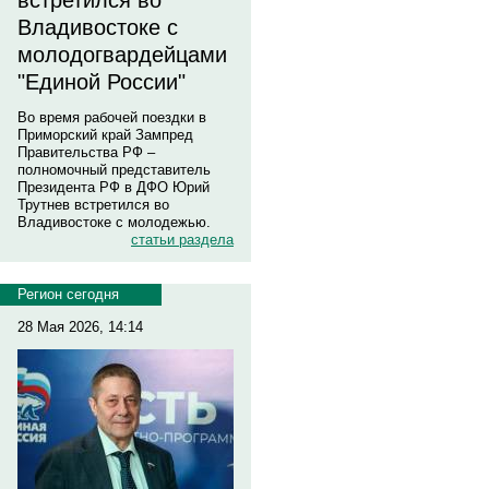
встретился во
Владивостоке с
молодогвардейцами
"Единой России"
Во время рабочей поездки в
Приморский край Зампред
Правительства РФ –
полномочный представитель
Президента РФ в ДФО Юрий
Трутнев встретился во
Владивостоке с молодежью.
статьи раздела
Регион сегодня
28 Мая 2026, 14:14