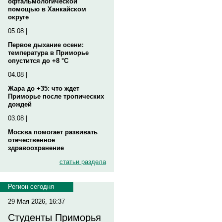
офтальмологической
помощью в Ханкайском
округе
05.08 |
Первое дыхание осени:
температура в Приморье
опустится до +8 °C
04.08 |
Жара до +35: что ждет
Приморье после тропических
дождей
03.08 |
Москва помогает развивать
отечественное
здравоохранение
статьи раздела
Регион сегодня
29 Мая 2026, 16:37
Студенты Приморья