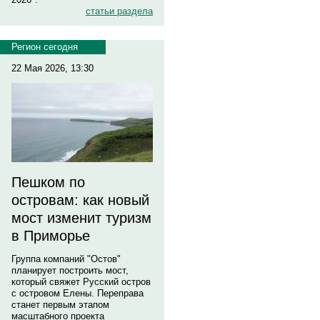
статьи раздела
Регион сегодня
22 Мая 2026, 13:30
Пешком по
островам: как новый
мост изменит туризм
в Приморье
Группа компаний "Остов"
планирует построить мост,
который свяжет Русский остров
с островом Елены. Переправа
станет первым этапом
масштабного проекта