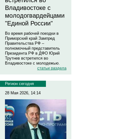
встретился во
Владивостоке с
молодогвардейцами
"Единой России"
Во время рабочей поездки в
Приморский край Зампред
Правительства РФ –
полномочный представитель
Президента РФ в ДФО Юрий
Трутнев встретился во
Владивостоке с молодежью.
статьи раздела
Регион сегодня
28 Мая 2026, 14:14