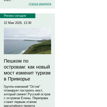
статьи раздела
Регион сегодня
22 Мая 2026, 13:30
Пешком по
островам: как новый
мост изменит туризм
в Приморье
Группа компаний "Остов"
планирует построить мост,
который свяжет Русский остров
с островом Елены. Переправа
станет первым этапом
масштабного проекта