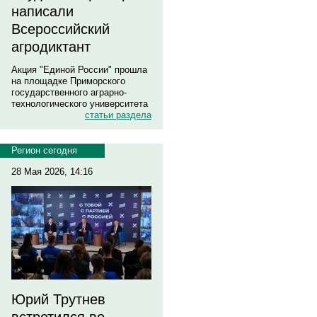
написали
Всероссийский
агродиктант
Акция "Единой России" прошла
на площадке Приморского
государственного аграрно-
технологического университета
статьи раздела
Регион сегодня
28 Мая 2026, 14:16
Юрий Трутнев