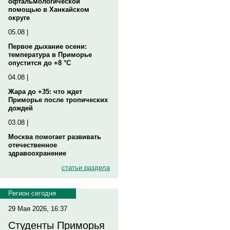
офтальмологической
помощью в Ханкайском
округе
05.08 |
Первое дыхание осени:
температура в Приморье
опустится до +8 °C
04.08 |
Жара до +35: что ждет
Приморье после тропических
дождей
03.08 |
Москва помогает развивать
отечественное
здравоохранение
статьи раздела
Регион сегодня
29 Мая 2026, 16:37
Студенты Приморья