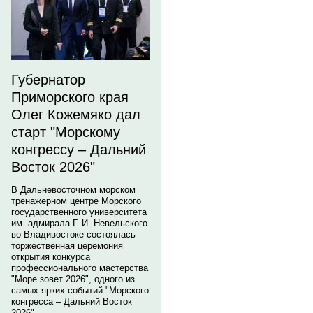
Губернатор
Приморского края
Олег Кожемяко дал
старт "Морскому
конгрессу – Дальний
Восток 2026"
В Дальневосточном морском
тренажерном центре Морского
государственного университета
им. адмирала Г. И. Невельского
во Владивостоке состоялась
торжественная церемония
открытия конкурса
профессионального мастерства
"Море зовет 2026", одного из
самых ярких событий "Морского
конгресса – Дальний Восток
2026".