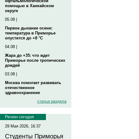
офтальмологической
помощью в Ханкайском
округе
05.08 |
Первое дыхание осени:
температура в Приморье
опустится до +8 °C
04.08 |
Жара до +35: что ждет
Приморье после тропических
дождей
03.08 |
Москва помогает развивать
отечественное
здравоохранение
статьи раздела
Регион сегодня
29 Мая 2026, 16:37
Студенты Приморья