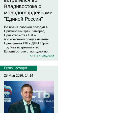
встретился во
Владивостоке с
молодогвардейцами
"Единой России"
Во время рабочей поездки в
Приморский край Зампред
Правительства РФ –
полномочный представитель
Президента РФ в ДФО Юрий
Трутнев встретился во
Владивостоке с молодежью.
статьи раздела
Регион сегодня
28 Мая 2026, 14:14