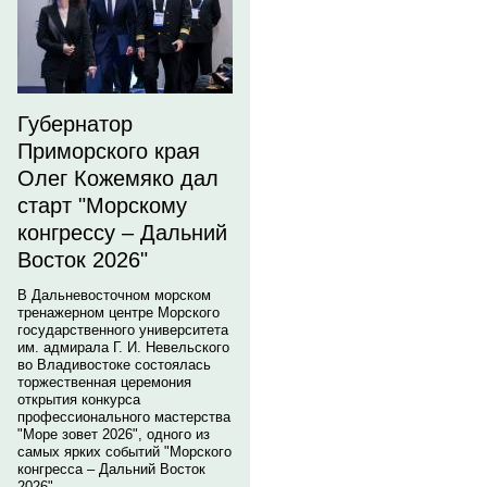
Губернатор
Приморского края
Олег Кожемяко дал
старт "Морскому
конгрессу – Дальний
Восток 2026"
В Дальневосточном морском
тренажерном центре Морского
государственного университета
им. адмирала Г. И. Невельского
во Владивостоке состоялась
торжественная церемония
открытия конкурса
профессионального мастерства
"Море зовет 2026", одного из
самых ярких событий "Морского
конгресса – Дальний Восток
2026".