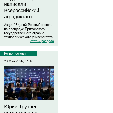
написали
Всероссийский
агродиктант
Акция "Единой России" прошла
на площадке Приморского
государственного аграрно-
технологического университета
статьи раздела
Регион сегодня
28 Мая 2026, 14:16
Юрий Трутнев