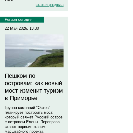
статьи раздела
Регион сегодня
22 Мая 2026, 13:30
Пешком по
островам: как новый
мост изменит туризм
в Приморье
Группа компаний "Остов"
планирует построить мост,
который свяжет Русский остров
с островом Елены. Переправа
станет первым этапом
масштабного проекта