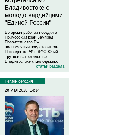
встретился во
Владивостоке с
молодогвардейцами
"Единой России"
Во время рабочей поездки в
Приморский край Зампред
Правительства РФ –
полномочный представитель
Президента РФ в ДФО Юрий
Трутнев встретился во
Владивостоке с молодежью.
статьи раздела
Регион сегодня
28 Мая 2026, 14:14