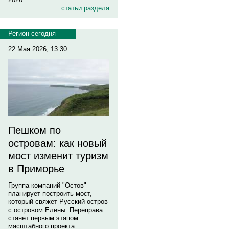
статьи раздела
Регион сегодня
22 Мая 2026, 13:30
Пешком по
островам: как новый
мост изменит туризм
в Приморье
Группа компаний "Остов"
планирует построить мост,
который свяжет Русский остров
с островом Елены. Переправа
станет первым этапом
масштабного проекта