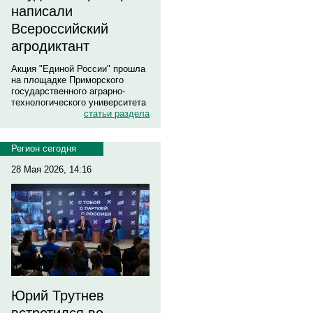
написали
Всероссийский
агродиктант
Акция "Единой России" прошла
на площадке Приморского
государственного аграрно-
технологического университета
статьи раздела
Регион сегодня
28 Мая 2026, 14:16
Юрий Трутнев