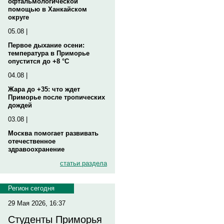
офтальмологической
помощью в Ханкайском
округе
05.08 |
Первое дыхание осени:
температура в Приморье
опустится до +8 °C
04.08 |
Жара до +35: что ждет
Приморье после тропических
дождей
03.08 |
Москва помогает развивать
отечественное
здравоохранение
статьи раздела
Регион сегодня
29 Мая 2026, 16:37
Студенты Приморья