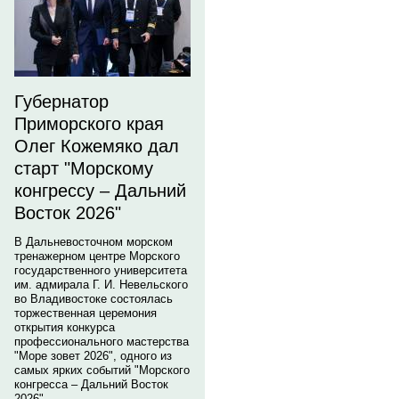
Губернатор
Приморского края
Олег Кожемяко дал
старт "Морскому
конгрессу – Дальний
Восток 2026"
В Дальневосточном морском
тренажерном центре Морского
государственного университета
им. адмирала Г. И. Невельского
во Владивостоке состоялась
торжественная церемония
открытия конкурса
профессионального мастерства
"Море зовет 2026", одного из
самых ярких событий "Морского
конгресса – Дальний Восток
2026".