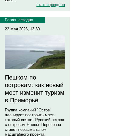
статьи раздела
Регион сегодня
22 Мая 2026, 13:30
Пешком по
островам: как новый
мост изменит туризм
в Приморье
Группа компаний "Остов"
планирует построить мост,
который свяжет Русский остров
с островом Елены. Переправа
станет первым этапом
масштабного проекта