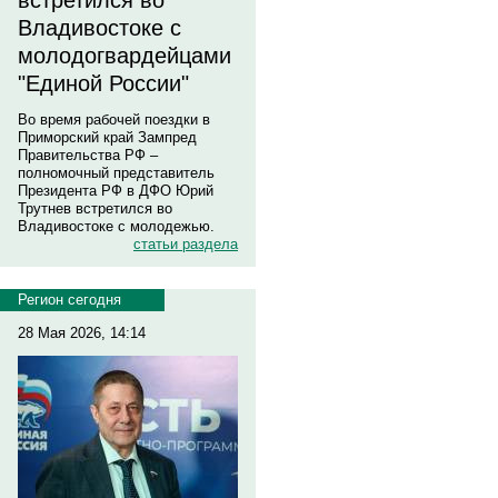
встретился во
Владивостоке с
молодогвардейцами
"Единой России"
Во время рабочей поездки в
Приморский край Зампред
Правительства РФ –
полномочный представитель
Президента РФ в ДФО Юрий
Трутнев встретился во
Владивостоке с молодежью.
статьи раздела
Регион сегодня
28 Мая 2026, 14:14