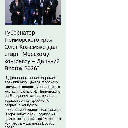
Губернатор
Приморского края
Олег Кожемяко дал
старт "Морскому
конгрессу – Дальний
Восток 2026"
В Дальневосточном морском
тренажерном центре Морского
государственного университета
им. адмирала Г. И. Невельского
во Владивостоке состоялась
торжественная церемония
открытия конкурса
профессионального мастерства
"Море зовет 2026", одного из
самых ярких событий "Морского
конгресса – Дальний Восток
2026".