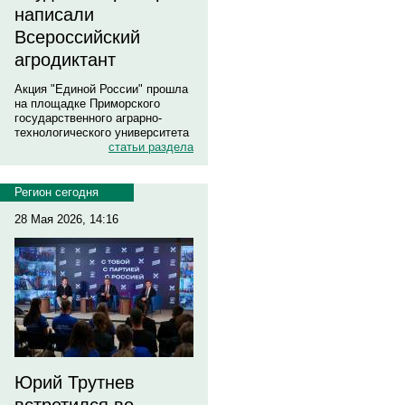
написали
Всероссийский
агродиктант
Акция "Единой России" прошла
на площадке Приморского
государственного аграрно-
технологического университета
статьи раздела
Регион сегодня
28 Мая 2026, 14:16
Юрий Трутнев