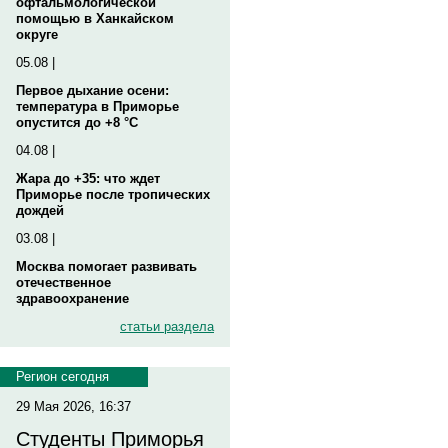
офтальмологической
помощью в Ханкайском
округе
05.08 |
Первое дыхание осени:
температура в Приморье
опустится до +8 °C
04.08 |
Жара до +35: что ждет
Приморье после тропических
дождей
03.08 |
Москва помогает развивать
отечественное
здравоохранение
статьи раздела
Регион сегодня
29 Мая 2026, 16:37
Студенты Приморья