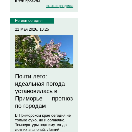
в эти проекты.
статьи раздела
Регион сегодня
21 Мая 2026, 13:25
Почти лето:
идеальная погода
установилась в
Приморье — прогноз
по городам
В Приморском крае сегодня не
только сухо, но и солнечно.
Температуры поднимутся до
летних значений. Легкий