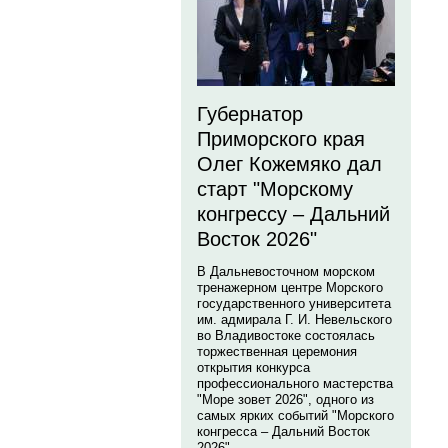
Губернатор
Приморского края
Олег Кожемяко дал
старт "Морскому
конгрессу – Дальний
Восток 2026"
В Дальневосточном морском
тренажерном центре Морского
государственного университета
им. адмирала Г. И. Невельского
во Владивостоке состоялась
торжественная церемония
открытия конкурса
профессионального мастерства
"Море зовет 2026", одного из
самых ярких событий "Морского
конгресса – Дальний Восток
2026".