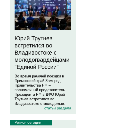
Юрий Трутнев
встретился во
Владивостоке с
молодогвардейцами
"Единой России"
Во время рабочей поездки в
Приморский край Зампред
Правительства РФ –
полномочный представитель
Президента РФ в ДФО Юрий
Трутнев встретился во
Владивостоке с молодежью.
статьи раздела
Регион сегодня