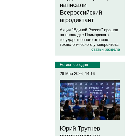
написали
Всероссийский
агродиктант
Акция "Единой России" прошла
на площадке Приморского
государственного аграрно-
технологического университета
статьи раздела
Регион сегодня
28 Мая 2026, 14:16
Юрий Трутнев