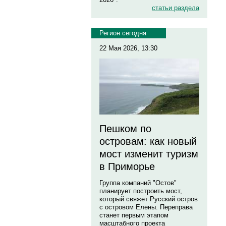
статьи раздела
Регион сегодня
22 Мая 2026, 13:30
Пешком по
островам: как новый
мост изменит туризм
в Приморье
Группа компаний "Остов"
планирует построить мост,
который свяжет Русский остров
с островом Елены. Переправа
станет первым этапом
масштабного проекта