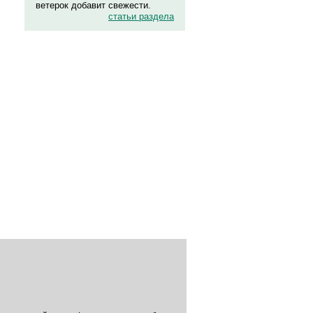
ветерок добавит свежести.
статьи раздела