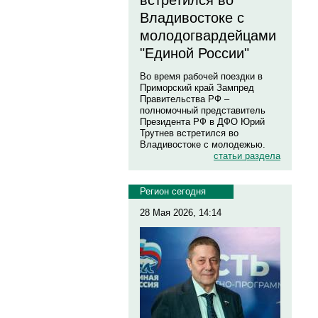
встретился во
Владивостоке с
молодогвардейцами
"Единой России"
Во время рабочей поездки в
Приморский край Зампред
Правительства РФ –
полномочный представитель
Президента РФ в ДФО Юрий
Трутнев встретился во
Владивостоке с молодежью.
статьи раздела
Регион сегодня
28 Мая 2026, 14:14