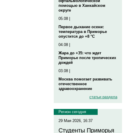
офтальмологической
помощью в Ханкайском
округе
05.08 |
Первое дыхание осени:
температура в Приморье
опустится до +8 °C
04.08 |
Жара до +35: что ждет
Приморье после тропических
дождей
03.08 |
Москва помогает развивать
отечественное
здравоохранение
статьи раздела
Регион сегодня
29 Мая 2026, 16:37
Студенты Приморья