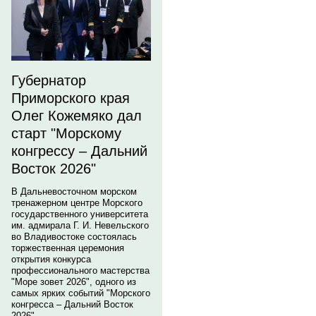
Губернатор
Приморского края
Олег Кожемяко дал
старт "Морскому
конгрессу – Дальний
Восток 2026"
В Дальневосточном морском
тренажерном центре Морского
государственного университета
им. адмирала Г. И. Невельского
во Владивостоке состоялась
торжественная церемония
открытия конкурса
профессионального мастерства
"Море зовет 2026", одного из
самых ярких событий "Морского
конгресса – Дальний Восток
2026".