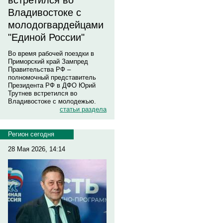
встретился во
Владивостоке с
молодогвардейцами
"Единой России"
Во время рабочей поездки в
Приморский край Зампред
Правительства РФ –
полномочный представитель
Президента РФ в ДФО Юрий
Трутнев встретился во
Владивостоке с молодежью.
статьи раздела
Регион сегодня
28 Мая 2026, 14:14