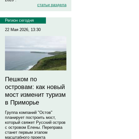
статьи раздела
Регион сегодня
22 Мая 2026, 13:30
Пешком по
островам: как новый
мост изменит туризм
в Приморье
Группа компаний "Остов"
планирует построить мост,
который свяжет Русский остров
с островом Елены. Переправа
станет первым этапом
масштабного проекта