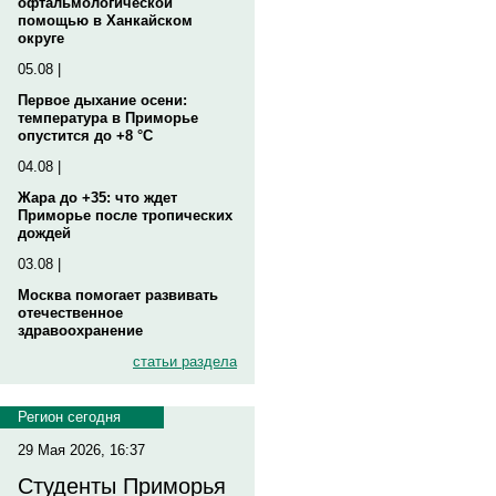
офтальмологической
помощью в Ханкайском
округе
05.08 |
Первое дыхание осени:
температура в Приморье
опустится до +8 °C
04.08 |
Жара до +35: что ждет
Приморье после тропических
дождей
03.08 |
Москва помогает развивать
отечественное
здравоохранение
статьи раздела
Регион сегодня
29 Мая 2026, 16:37
Студенты Приморья