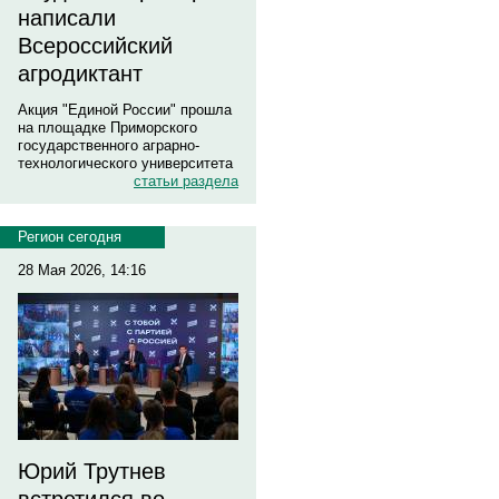
написали
Всероссийский
агродиктант
Акция "Единой России" прошла
на площадке Приморского
государственного аграрно-
технологического университета
статьи раздела
Регион сегодня
28 Мая 2026, 14:16
Юрий Трутнев