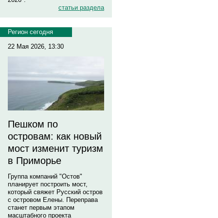
статьи раздела
Регион сегодня
22 Мая 2026, 13:30
Пешком по
островам: как новый
мост изменит туризм
в Приморье
Группа компаний "Остов"
планирует построить мост,
который свяжет Русский остров
с островом Елены. Переправа
станет первым этапом
масштабного проекта