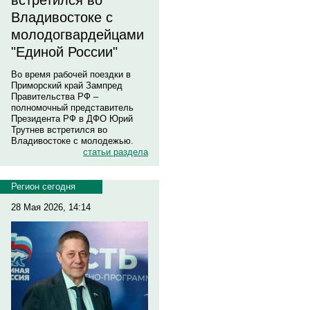
встретился во
Владивостоке с
молодогвардейцами
"Единой России"
Во время рабочей поездки в
Приморский край Зампред
Правительства РФ –
полномочный представитель
Президента РФ в ДФО Юрий
Трутнев встретился во
Владивостоке с молодежью.
статьи раздела
Регион сегодня
28 Мая 2026, 14:14