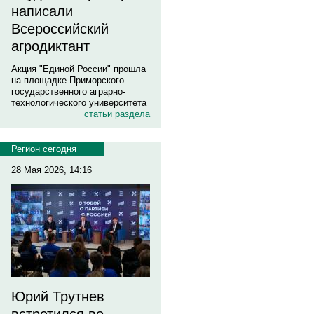
написали
Всероссийский
агродиктант
Акция "Единой России" прошла
на площадке Приморского
государственного аграрно-
технологического университета
статьи раздела
Регион сегодня
28 Мая 2026, 14:16
Юрий Трутнев