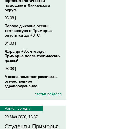
офтальмологической
помощью в Ханкайском
округе
05.08 |
Первое дыхание осени:
температура в Приморье
опустится до +8 °C
04.08 |
Жара до +35: что ждет
Приморье после тропических
дождей
03.08 |
Москва помогает развивать
отечественное
здравоохранение
статьи раздела
Регион сегодня
29 Мая 2026, 16:37
Студенты Приморья