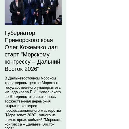
Губернатор
Приморского края
Олег Кожемяко дал
старт "Морскому
конгрессу – Дальний
Восток 2026"
В Дальневосточном морском
тренажерном центре Морского
государственного университета
им. адмирала Г. И. Невельского
во Владивостоке состоялась
торжественная церемония
открытия конкурса
профессионального мастерства
"Море зовет 2026", одного из
самых ярких событий "Морского
конгресса – Дальний Восток
2026".