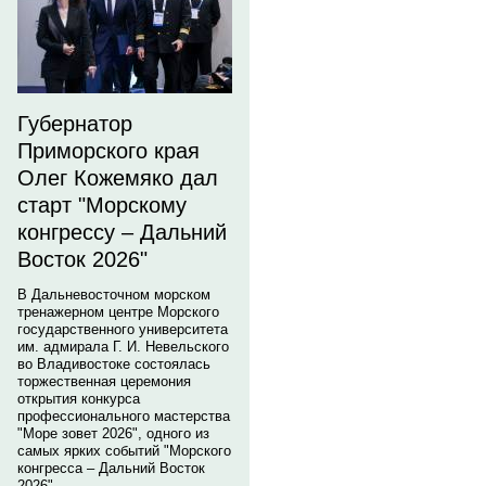
Губернатор
Приморского края
Олег Кожемяко дал
старт "Морскому
конгрессу – Дальний
Восток 2026"
В Дальневосточном морском
тренажерном центре Морского
государственного университета
им. адмирала Г. И. Невельского
во Владивостоке состоялась
торжественная церемония
открытия конкурса
профессионального мастерства
"Море зовет 2026", одного из
самых ярких событий "Морского
конгресса – Дальний Восток
2026".