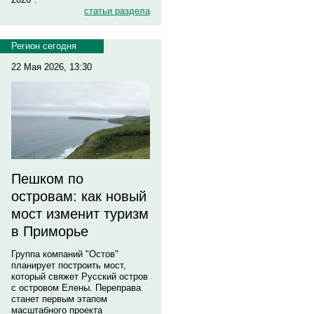
статьи раздела
Регион сегодня
22 Мая 2026, 13:30
Пешком по
островам: как новый
мост изменит туризм
в Приморье
Группа компаний "Остов"
планирует построить мост,
который свяжет Русский остров
с островом Елены. Переправа
станет первым этапом
масштабного проекта