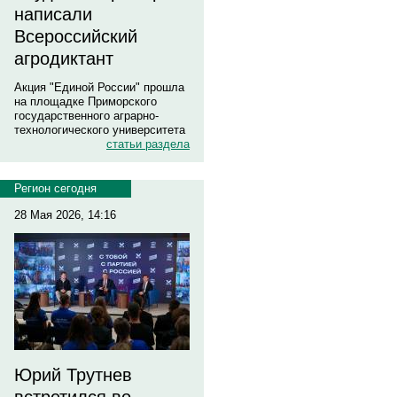
написали
Всероссийский
агродиктант
Акция "Единой России" прошла
на площадке Приморского
государственного аграрно-
технологического университета
статьи раздела
Регион сегодня
28 Мая 2026, 14:16
Юрий Трутнев