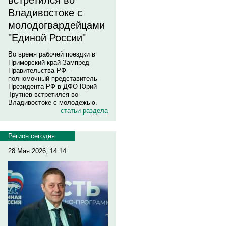
встретился во
Владивостоке с
молодогвардейцами
"Единой России"
Во время рабочей поездки в
Приморский край Зампред
Правительства РФ –
полномочный представитель
Президента РФ в ДФО Юрий
Трутнев встретился во
Владивостоке с молодежью.
статьи раздела
Регион сегодня
28 Мая 2026, 14:14