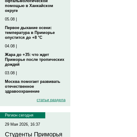
офтальмологической
помощью в Ханкайском
округе
05.08 |
Первое дыхание осени:
температура в Приморье
опустится до +8 °C
04.08 |
Жара до +35: что ждет
Приморье после тропических
дождей
03.08 |
Москва помогает развивать
отечественное
здравоохранение
статьи раздела
Регион сегодня
29 Мая 2026, 16:37
Студенты Приморья