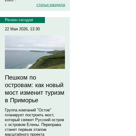
статьи раздела
Регион сегодня
22 Мая 2026, 13:30
Пешком по
островам: как новый
мост изменит туризм
в Приморье
Группа компаний "Остов"
планирует построить мост,
который свяжет Русский остров
с островом Елены. Переправа
станет первым этапом
масштабного проекта