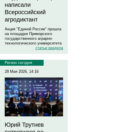
написали
Всероссийский
агродиктант
Акция "Единой России" прошла
на площадке Приморского
государственного аграрно-
технологического университета
статьи раздела
Регион сегодня
28 Мая 2026, 14:16
Юрий Трутнев