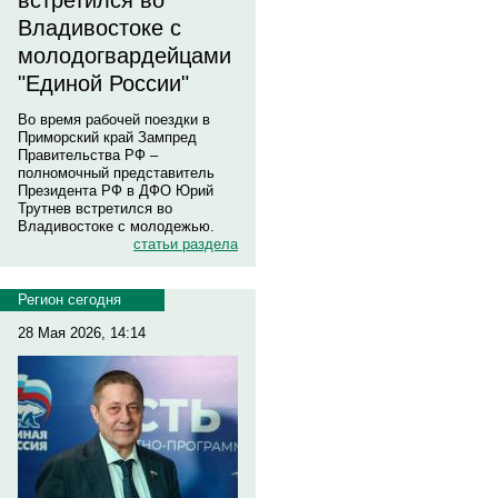
встретился во
Владивостоке с
молодогвардейцами
"Единой России"
Во время рабочей поездки в
Приморский край Зампред
Правительства РФ –
полномочный представитель
Президента РФ в ДФО Юрий
Трутнев встретился во
Владивостоке с молодежью.
статьи раздела
Регион сегодня
28 Мая 2026, 14:14