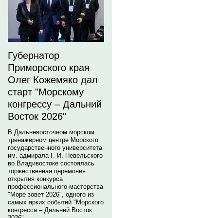
Губернатор
Приморского края
Олег Кожемяко дал
старт "Морскому
конгрессу – Дальний
Восток 2026"
В Дальневосточном морском
тренажерном центре Морского
государственного университета
им. адмирала Г. И. Невельского
во Владивостоке состоялась
торжественная церемония
открытия конкурса
профессионального мастерства
"Море зовет 2026", одного из
самых ярких событий "Морского
конгресса – Дальний Восток
2026".