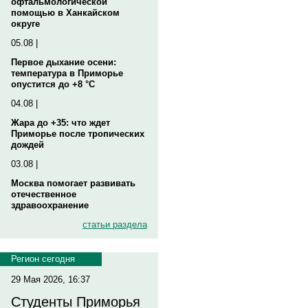
офтальмологической
помощью в Ханкайском
округе
05.08 |
Первое дыхание осени:
температура в Приморье
опустится до +8 °C
04.08 |
Жара до +35: что ждет
Приморье после тропических
дождей
03.08 |
Москва помогает развивать
отечественное
здравоохранение
статьи раздела
Регион сегодня
29 Мая 2026, 16:37
Студенты Приморья