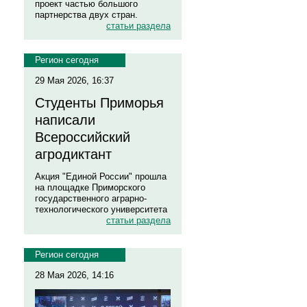
проект частью большого
партнерства двух стран.
статьи раздела
Регион сегодня
29 Мая 2026, 16:37
Студенты Приморья
написали
Всероссийский
агродиктант
Акция "Единой России" прошла
на площадке Приморского
государственного аграрно-
технологического университета
статьи раздела
Регион сегодня
28 Мая 2026, 14:16