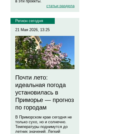
в эти проекты.
статьи раздела
Регион сегодня
21 Мая 2026, 13:25
Почти лето:
идеальная погода
установилась в
Приморье — прогноз
по городам
В Приморском крае сегодня не
только сухо, но и солнечно.
Температуры поднимутся до
летних значений. Легкий