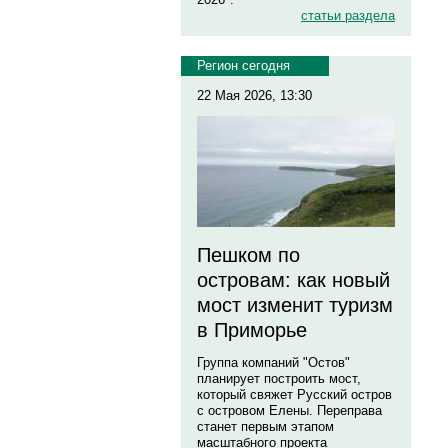
статьи раздела
Регион сегодня
22 Мая 2026, 13:30
Пешком по
островам: как новый
мост изменит туризм
в Приморье
Группа компаний "Остов"
планирует построить мост,
который свяжет Русский остров
с островом Елены. Переправа
станет первым этапом
масштабного проекта