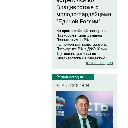
встретился во
Владивостоке с
молодогвардейцами
"Единой России"
Во время рабочей поездки в
Приморский край Зампред
Правительства РФ –
полномочный представитель
Президента РФ в ДФО Юрий
Трутнев встретился во
Владивостоке с молодежью.
статьи раздела
Регион сегодня
28 Мая 2026, 14:14