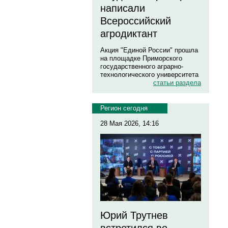
написали
Всероссийский
агродиктант
Акция "Единой России" прошла
на площадке Приморского
государственного аграрно-
технологического университета
статьи раздела
Регион сегодня
28 Мая 2026, 14:16
Юрий Трутнев