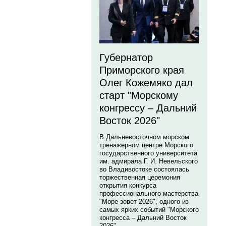
Губернатор
Приморского края
Олег Кожемяко дал
старт "Морскому
конгрессу – Дальний
Восток 2026"
В Дальневосточном морском
тренажерном центре Морского
государственного университета
им. адмирала Г. И. Невельского
во Владивостоке состоялась
торжественная церемония
открытия конкурса
профессионального мастерства
"Море зовет 2026", одного из
самых ярких событий "Морского
конгресса – Дальний Восток
2026".