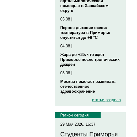
офтальмологической
помощью в Ханкайском
округе
05.08 |
Первое дыхание осени:
температура в Приморье
опустится до +8 °C
04.08 |
Жара до +35: что ждет
Приморье после тропических
дождей
03.08 |
Москва помогает развивать
отечественное
здравоохранение
статьи раздела
Регион сегодня
29 Мая 2026, 16:37
Студенты Приморья