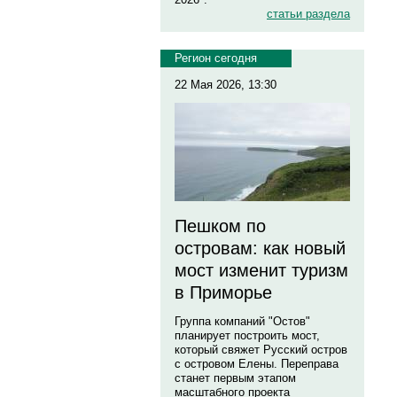
статьи раздела
Регион сегодня
22 Мая 2026, 13:30
Пешком по
островам: как новый
мост изменит туризм
в Приморье
Группа компаний "Остов"
планирует построить мост,
который свяжет Русский остров
с островом Елены. Переправа
станет первым этапом
масштабного проекта