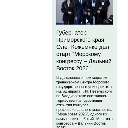
Губернатор
Приморского края
Олег Кожемяко дал
старт "Морскому
конгрессу – Дальний
Восток 2026"
В Дальневосточном морском
тренажерном центре Морского
государственного университета
им. адмирала Г. И. Невельского
во Владивостоке состоялась
торжественная церемония
открытия конкурса
профессионального мастерства
"Море зовет 2026", одного из
самых ярких событий "Морского
конгресса – Дальний Восток
2026".