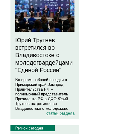
Юрий Трутнев
встретился во
Владивостоке с
молодогвардейцами
"Единой России"
Во время рабочей поездки в
Приморский край Зампред
Правительства РФ –
полномочный представитель
Президента РФ в ДФО Юрий
Трутнев встретился во
Владивостоке с молодежью.
статьи раздела
Регион сегодня