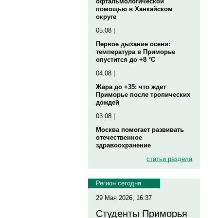
офтальмологической
помощью в Ханкайском
округе
05.08 |
Первое дыхание осени:
температура в Приморье
опустится до +8 °C
04.08 |
Жара до +35: что ждет
Приморье после тропических
дождей
03.08 |
Москва помогает развивать
отечественное
здравоохранение
статьи раздела
Регион сегодня
29 Мая 2026, 16:37
Студенты Приморья