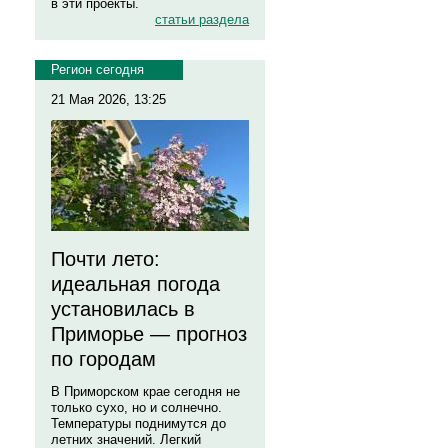
в эти проекты.
статьи раздела
Регион сегодня
21 Мая 2026, 13:25
Почти лето:
идеальная погода
установилась в
Приморье — прогноз
по городам
В Приморском крае сегодня не
только сухо, но и солнечно.
Температуры поднимутся до
летних значений. Легкий