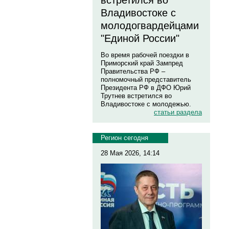
встретился во
Владивостоке с
молодогвардейцами
"Единой России"
Во время рабочей поездки в
Приморский край Зампред
Правительства РФ –
полномочный представитель
Президента РФ в ДФО Юрий
Трутнев встретился во
Владивостоке с молодежью.
статьи раздела
Регион сегодня
28 Мая 2026, 14:14