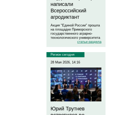
написали
Всероссийский
агродиктант
Акция "Единой России" прошла
на площадке Приморского
государственного аграрно-
технологического университета
статьи раздела
Регион сегодня
28 Мая 2026, 14:16
Юрий Трутнев