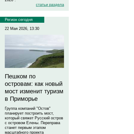
статьи раздела
Регион сегодня
22 Мая 2026, 13:30
Пешком по
островам: как новый
мост изменит туризм
в Приморье
Группа компаний "Остов"
планирует построить мост,
который свяжет Русский остров
с островом Елены. Переправа
станет первым этапом
масштабного проекта