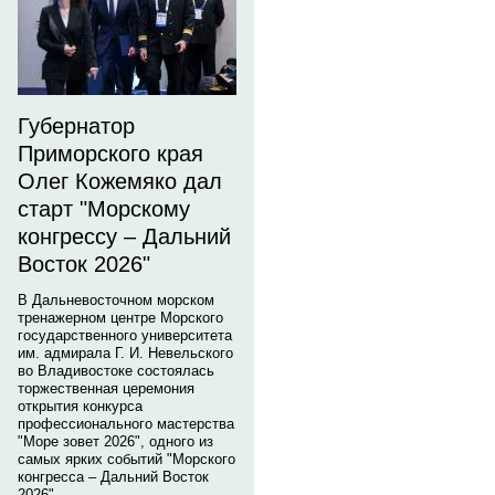
Губернатор
Приморского края
Олег Кожемяко дал
старт "Морскому
конгрессу – Дальний
Восток 2026"
В Дальневосточном морском
тренажерном центре Морского
государственного университета
им. адмирала Г. И. Невельского
во Владивостоке состоялась
торжественная церемония
открытия конкурса
профессионального мастерства
"Море зовет 2026", одного из
самых ярких событий "Морского
конгресса – Дальний Восток
2026".