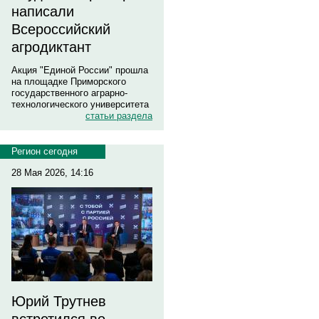
написали
Всероссийский
агродиктант
Акция "Единой России" прошла
на площадке Приморского
государственного аграрно-
технологического университета
статьи раздела
Регион сегодня
28 Мая 2026, 14:16
Юрий Трутнев