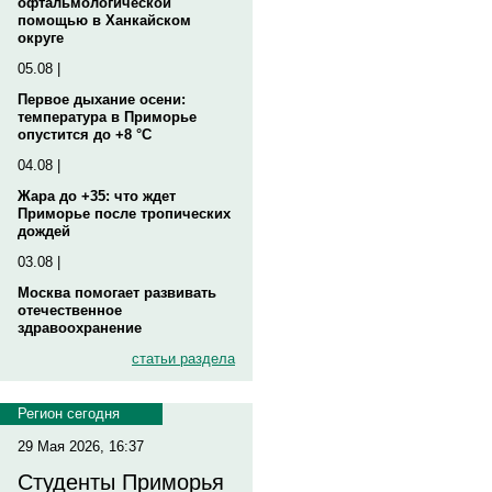
офтальмологической
помощью в Ханкайском
округе
05.08 |
Первое дыхание осени:
температура в Приморье
опустится до +8 °C
04.08 |
Жара до +35: что ждет
Приморье после тропических
дождей
03.08 |
Москва помогает развивать
отечественное
здравоохранение
статьи раздела
Регион сегодня
29 Мая 2026, 16:37
Студенты Приморья