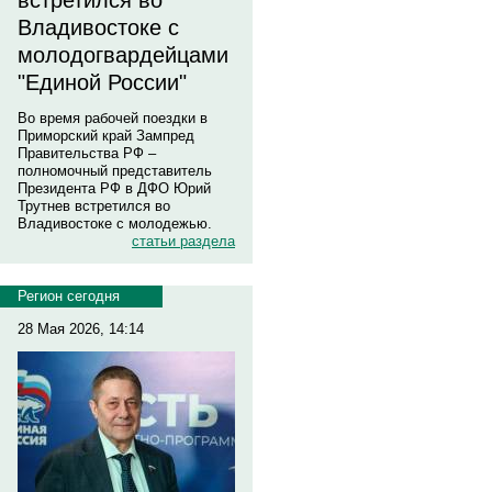
встретился во
Владивостоке с
молодогвардейцами
"Единой России"
Во время рабочей поездки в
Приморский край Зампред
Правительства РФ –
полномочный представитель
Президента РФ в ДФО Юрий
Трутнев встретился во
Владивостоке с молодежью.
статьи раздела
Регион сегодня
28 Мая 2026, 14:14