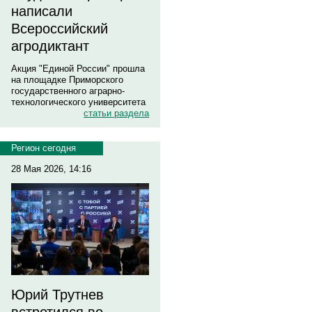
написали
Всероссийский
агродиктант
Акция "Единой России" прошла
на площадке Приморского
государственного аграрно-
технологического университета
статьи раздела
Регион сегодня
28 Мая 2026, 14:16
Юрий Трутнев