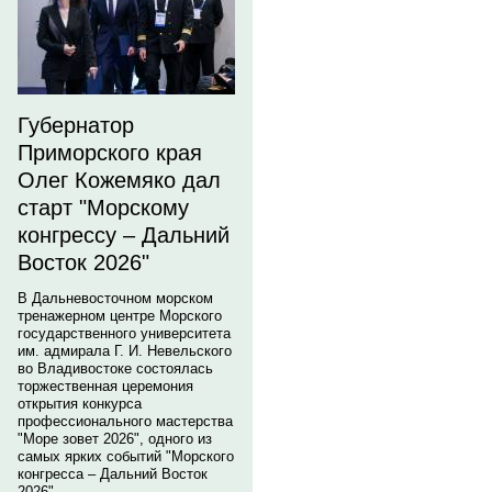
Губернатор
Приморского края
Олег Кожемяко дал
старт "Морскому
конгрессу – Дальний
Восток 2026"
В Дальневосточном морском
тренажерном центре Морского
государственного университета
им. адмирала Г. И. Невельского
во Владивостоке состоялась
торжественная церемония
открытия конкурса
профессионального мастерства
"Море зовет 2026", одного из
самых ярких событий "Морского
конгресса – Дальний Восток
2026".