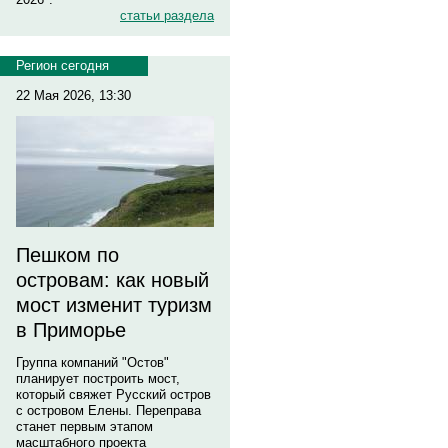
статьи раздела
Регион сегодня
22 Мая 2026, 13:30
Пешком по
островам: как новый
мост изменит туризм
в Приморье
Группа компаний "Остов"
планирует построить мост,
который свяжет Русский остров
с островом Елены. Переправа
станет первым этапом
масштабного проекта