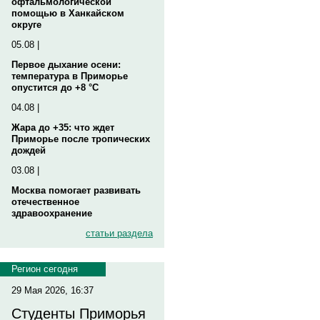
офтальмологической
помощью в Ханкайском
округе
05.08 |
Первое дыхание осени:
температура в Приморье
опустится до +8 °C
04.08 |
Жара до +35: что ждет
Приморье после тропических
дождей
03.08 |
Москва помогает развивать
отечественное
здравоохранение
статьи раздела
Регион сегодня
29 Мая 2026, 16:37
Студенты Приморья