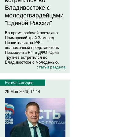
встретился во
Владивостоке с
молодогвардейцами
"Единой России"
Во время рабочей поездки в
Приморский край Зампред
Правительства РФ –
полномочный представитель
Президента РФ в ДФО Юрий
Трутнев встретился во
Владивостоке с молодежью.
статьи раздела
Регион сегодня
28 Мая 2026, 14:14