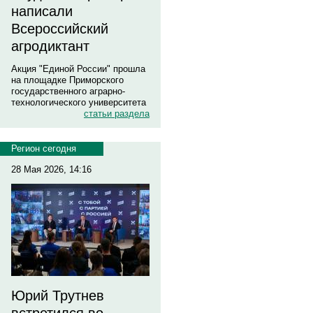
написали
Всероссийский
агродиктант
Акция "Единой России" прошла
на площадке Приморского
государственного аграрно-
технологического университета
статьи раздела
Регион сегодня
28 Мая 2026, 14:16
Юрий Трутнев