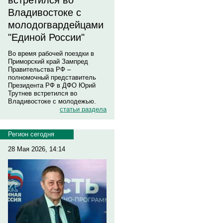
встретился во
Владивостоке с
молодогвардейцами
"Единой России"
Во время рабочей поездки в
Приморский край Зампред
Правительства РФ –
полномочный представитель
Президента РФ в ДФО Юрий
Трутнев встретился во
Владивостоке с молодежью.
статьи раздела
Регион сегодня
28 Мая 2026, 14:14