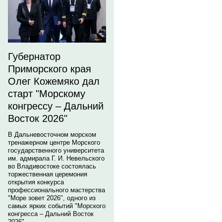
Губернатор
Приморского края
Олег Кожемяко дал
старт "Морскому
конгрессу – Дальний
Восток 2026"
В Дальневосточном морском
тренажерном центре Морского
государственного университета
им. адмирала Г. И. Невельского
во Владивостоке состоялась
торжественная церемония
открытия конкурса
профессионального мастерства
"Море зовет 2026", одного из
самых ярких событий "Морского
конгресса – Дальний Восток
2026".