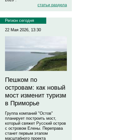
статьи раздела
Регион сегодня
22 Мая 2026, 13:30
Пешком по
островам: как новый
мост изменит туризм
в Приморье
Группа компаний "Остов"
планирует построить мост,
который свяжет Русский остров
с островом Елены. Переправа
станет первым этапом
масштабного проекта