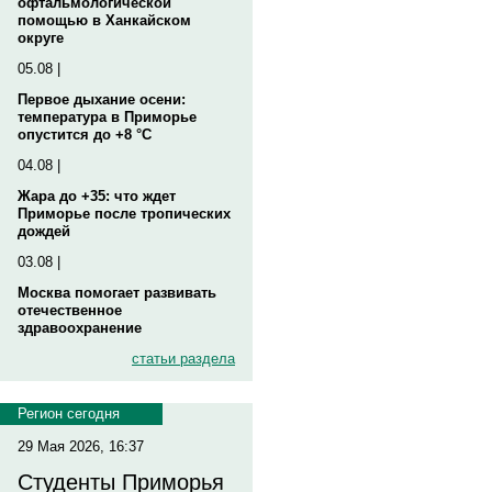
офтальмологической
помощью в Ханкайском
округе
05.08 |
Первое дыхание осени:
температура в Приморье
опустится до +8 °C
04.08 |
Жара до +35: что ждет
Приморье после тропических
дождей
03.08 |
Москва помогает развивать
отечественное
здравоохранение
статьи раздела
Регион сегодня
29 Мая 2026, 16:37
Студенты Приморья