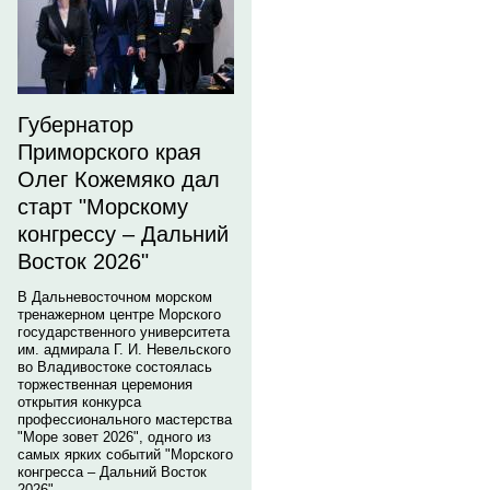
Губернатор
Приморского края
Олег Кожемяко дал
старт "Морскому
конгрессу – Дальний
Восток 2026"
В Дальневосточном морском
тренажерном центре Морского
государственного университета
им. адмирала Г. И. Невельского
во Владивостоке состоялась
торжественная церемония
открытия конкурса
профессионального мастерства
"Море зовет 2026", одного из
самых ярких событий "Морского
конгресса – Дальний Восток
2026".