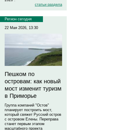
статьи раздела
Регион сегодня
22 Мая 2026, 13:30
Пешком по
островам: как новый
мост изменит туризм
в Приморье
Группа компаний "Остов"
планирует построить мост,
который свяжет Русский остров
с островом Елены. Переправа
станет первым этапом
масштабного проекта