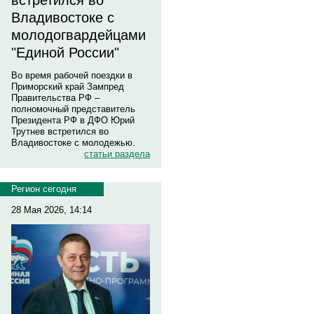
встретился во
Владивостоке с
молодогвардейцами
"Единой России"
Во время рабочей поездки в
Приморский край Зампред
Правительства РФ –
полномочный представитель
Президента РФ в ДФО Юрий
Трутнев встретился во
Владивостоке с молодежью.
статьи раздела
Регион сегодня
28 Мая 2026, 14:14