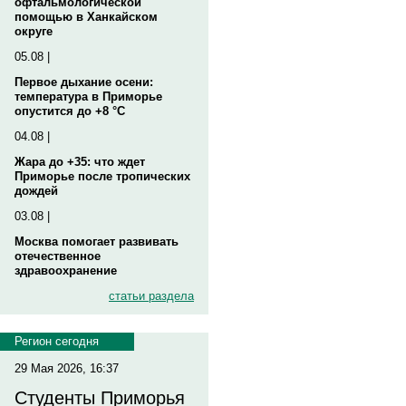
офтальмологической
помощью в Ханкайском
округе
05.08 |
Первое дыхание осени:
температура в Приморье
опустится до +8 °C
04.08 |
Жара до +35: что ждет
Приморье после тропических
дождей
03.08 |
Москва помогает развивать
отечественное
здравоохранение
статьи раздела
Регион сегодня
29 Мая 2026, 16:37
Студенты Приморья