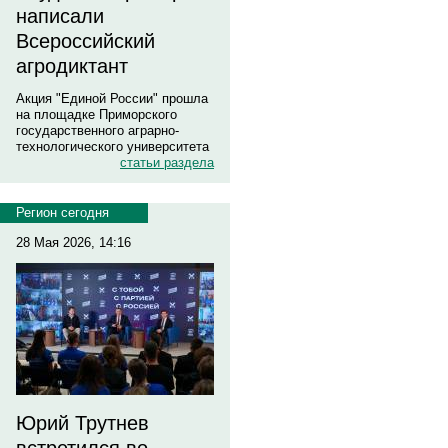
написали
Всероссийский
агродиктант
Акция "Единой России" прошла
на площадке Приморского
государственного аграрно-
технологического университета
статьи раздела
Регион сегодня
28 Мая 2026, 14:16
Юрий Трутнев