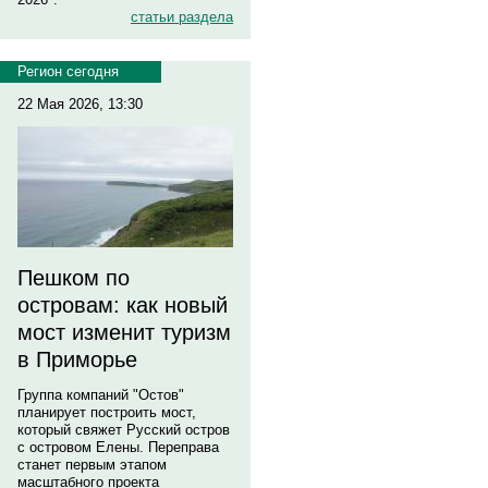
статьи раздела
Регион сегодня
22 Мая 2026, 13:30
Пешком по
островам: как новый
мост изменит туризм
в Приморье
Группа компаний "Остов"
планирует построить мост,
который свяжет Русский остров
с островом Елены. Переправа
станет первым этапом
масштабного проекта