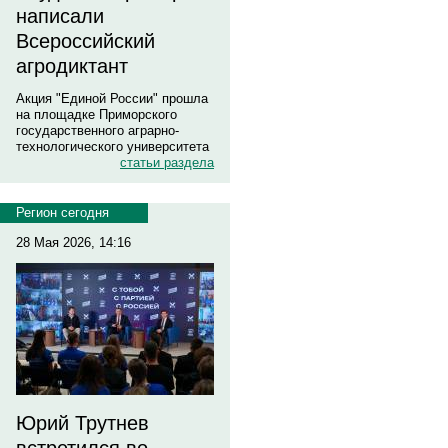
написали
Всероссийский
агродиктант
Акция "Единой России" прошла
на площадке Приморского
государственного аграрно-
технологического университета
статьи раздела
Регион сегодня
28 Мая 2026, 14:16
Юрий Трутнев