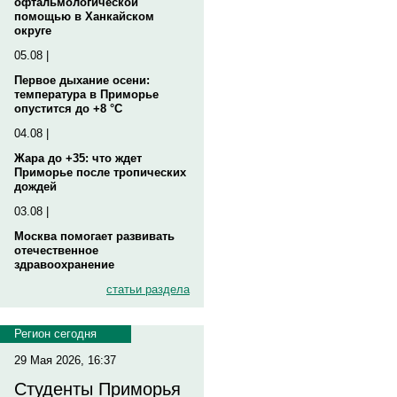
офтальмологической
помощью в Ханкайском
округе
05.08 |
Первое дыхание осени:
температура в Приморье
опустится до +8 °C
04.08 |
Жара до +35: что ждет
Приморье после тропических
дождей
03.08 |
Москва помогает развивать
отечественное
здравоохранение
статьи раздела
Регион сегодня
29 Мая 2026, 16:37
Студенты Приморья