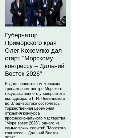
Губернатор
Приморского края
Олег Кожемяко дал
старт "Морскому
конгрессу – Дальний
Восток 2026"
В Дальневосточном морском
тренажерном центре Морского
государственного университета
им. адмирала Г. И. Невельского
во Владивостоке состоялась
торжественная церемония
открытия конкурса
профессионального мастерства
"Море зовет 2026", одного из
самых ярких событий "Морского
конгресса – Дальний Восток
2026".