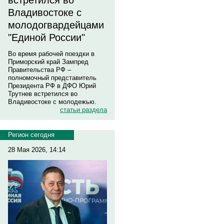
встретился во
Владивостоке с
молодогвардейцами
"Единой России"
Во время рабочей поездки в
Приморский край Зампред
Правительства РФ –
полномочный представитель
Президента РФ в ДФО Юрий
Трутнев встретился во
Владивостоке с молодежью.
статьи раздела
Регион сегодня
28 Мая 2026, 14:14