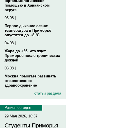
офтальмологической
помощью в Ханкайском
округе
05.08 |
Первое дыхание осени:
температура в Приморье
опустится до +8 °C
04.08 |
Жара до +35: что ждет
Приморье после тропических
дождей
03.08 |
Москва помогает развивать
отечественное
здравоохранение
статьи раздела
Регион сегодня
29 Мая 2026, 16:37
Студенты Приморья