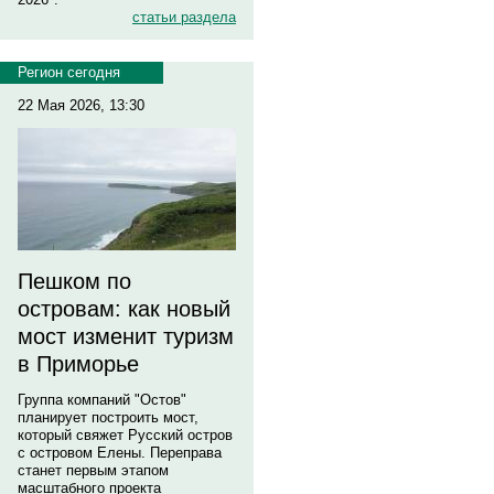
статьи раздела
Регион сегодня
22 Мая 2026, 13:30
Пешком по
островам: как новый
мост изменит туризм
в Приморье
Группа компаний "Остов"
планирует построить мост,
который свяжет Русский остров
с островом Елены. Переправа
станет первым этапом
масштабного проекта