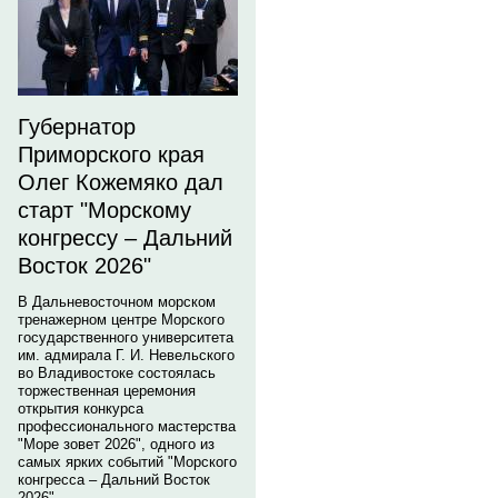
Губернатор
Приморского края
Олег Кожемяко дал
старт "Морскому
конгрессу – Дальний
Восток 2026"
В Дальневосточном морском
тренажерном центре Морского
государственного университета
им. адмирала Г. И. Невельского
во Владивостоке состоялась
торжественная церемония
открытия конкурса
профессионального мастерства
"Море зовет 2026", одного из
самых ярких событий "Морского
конгресса – Дальний Восток
2026".