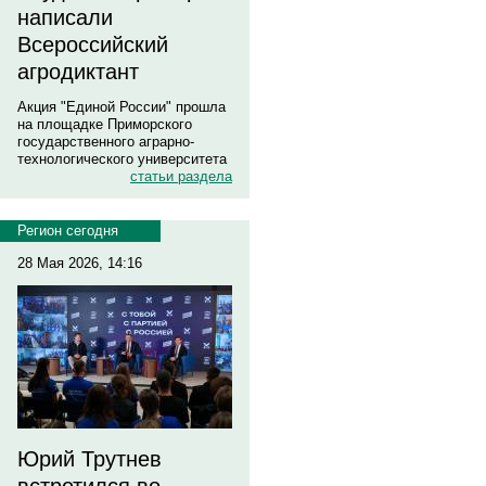
написали
Всероссийский
агродиктант
Акция "Единой России" прошла
на площадке Приморского
государственного аграрно-
технологического университета
статьи раздела
Регион сегодня
28 Мая 2026, 14:16
Юрий Трутнев