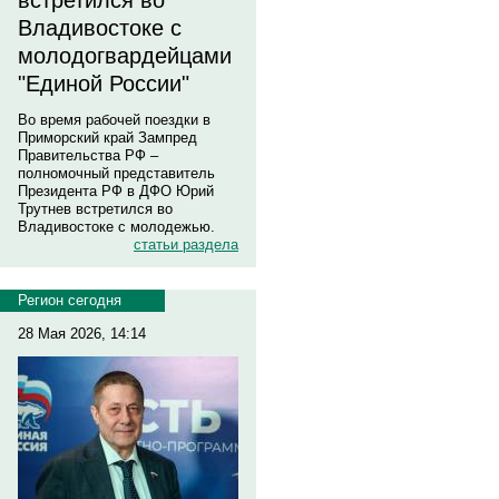
встретился во
Владивостоке с
молодогвардейцами
"Единой России"
Во время рабочей поездки в
Приморский край Зампред
Правительства РФ –
полномочный представитель
Президента РФ в ДФО Юрий
Трутнев встретился во
Владивостоке с молодежью.
статьи раздела
Регион сегодня
28 Мая 2026, 14:14