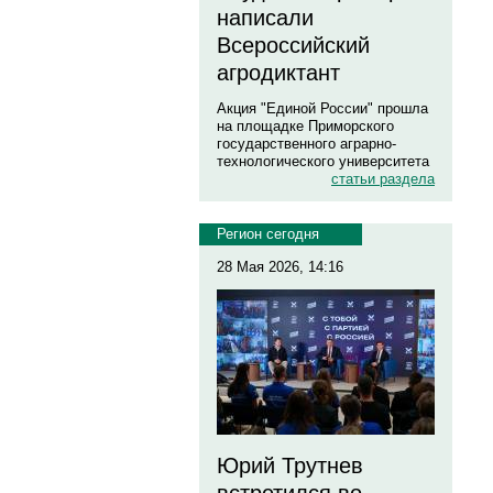
написали
Всероссийский
агродиктант
Акция "Единой России" прошла
на площадке Приморского
государственного аграрно-
технологического университета
статьи раздела
Регион сегодня
28 Мая 2026, 14:16
Юрий Трутнев