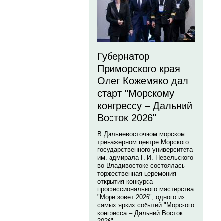
Губернатор
Приморского края
Олег Кожемяко дал
старт "Морскому
конгрессу – Дальний
Восток 2026"
В Дальневосточном морском
тренажерном центре Морского
государственного университета
им. адмирала Г. И. Невельского
во Владивостоке состоялась
торжественная церемония
открытия конкурса
профессионального мастерства
"Море зовет 2026", одного из
самых ярких событий "Морского
конгресса – Дальний Восток
2026".