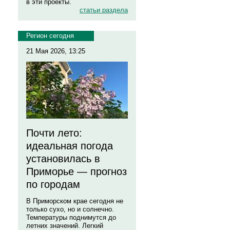
в эти проекты.
статьи раздела
Регион сегодня
21 Мая 2026, 13:25
Почти лето:
идеальная погода
установилась в
Приморье — прогноз
по городам
В Приморском крае сегодня не
только сухо, но и солнечно.
Температуры поднимутся до
летних значений. Легкий