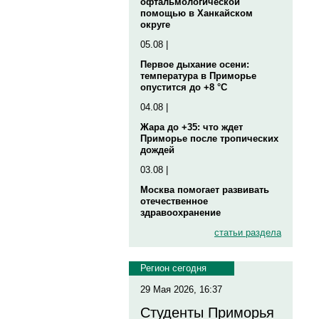
офтальмологической
помощью в Ханкайском
округе
05.08 |
Первое дыхание осени:
температура в Приморье
опустится до +8 °C
04.08 |
Жара до +35: что ждет
Приморье после тропических
дождей
03.08 |
Москва помогает развивать
отечественное
здравоохранение
статьи раздела
Регион сегодня
29 Мая 2026, 16:37
Студенты Приморья