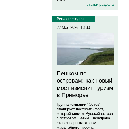
статьи раздела
Регион сегодня
22 Мая 2026, 13:30
Пешком по
островам: как новый
мост изменит туризм
в Приморье
Группа компаний "Остов"
планирует построить мост,
который свяжет Русский остров
с островом Елены. Переправа
станет первым этапом
масштабного проекта