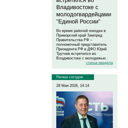
встретился во
Владивостоке с
молодогвардейцами
"Единой России"
Во время рабочей поездки в
Приморский край Зампред
Правительства РФ –
полномочный представитель
Президента РФ в ДФО Юрий
Трутнев встретился во
Владивостоке с молодежью.
статьи раздела
Регион сегодня
28 Мая 2026, 14:14