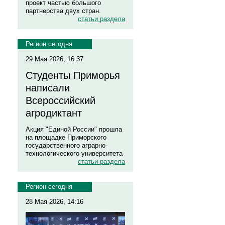
проект частью большого
партнерства двух стран.
статьи раздела
Регион сегодня
29 Мая 2026, 16:37
Студенты Приморья
написали
Всероссийский
агродиктант
Акция "Единой России" прошла
на площадке Приморского
государственного аграрно-
технологического университета
статьи раздела
Регион сегодня
28 Мая 2026, 14:16