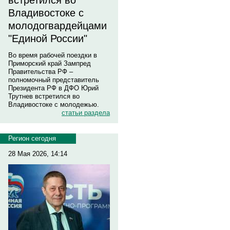
встретился во
Владивостоке с
молодогвардейцами
"Единой России"
Во время рабочей поездки в
Приморский край Зампред
Правительства РФ –
полномочный представитель
Президента РФ в ДФО Юрий
Трутнев встретился во
Владивостоке с молодежью.
статьи раздела
Регион сегодня
28 Мая 2026, 14:14