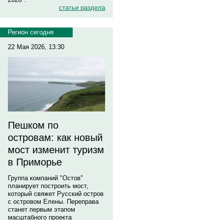
статьи раздела
Регион сегодня
22 Мая 2026, 13:30
Пешком по
островам: как новый
мост изменит туризм
в Приморье
Группа компаний "Остов"
планирует построить мост,
который свяжет Русский остров
с островом Елены. Переправа
станет первым этапом
масштабного проекта