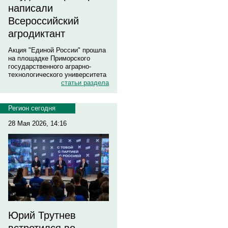
написали
Всероссийский
агродиктант
Акция "Единой России" прошла
на площадке Приморского
государственного аграрно-
технологического университета
статьи раздела
Регион сегодня
28 Мая 2026, 14:16
Юрий Трутнев