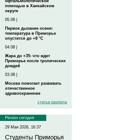
офтальмологической
помощью в Ханкайском
округе
05.08 |
Первое дыхание осени:
температура в Приморье
опустится до +8 °C
04.08 |
Жара до +35: что ждет
Приморье после тропических
дождей
03.08 |
Москва помогает развивать
отечественное
здравоохранение
статьи раздела
Регион сегодня
29 Мая 2026, 16:37
Студенты Приморья