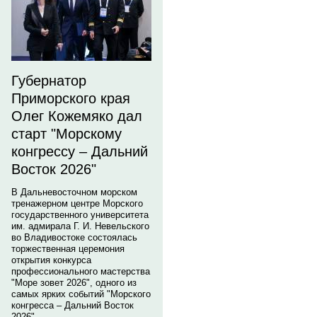
Губернатор
Приморского края
Олег Кожемяко дал
старт "Морскому
конгрессу – Дальний
Восток 2026"
В Дальневосточном морском
тренажерном центре Морского
государственного университета
им. адмирала Г. И. Невельского
во Владивостоке состоялась
торжественная церемония
открытия конкурса
профессионального мастерства
"Море зовет 2026", одного из
самых ярких событий "Морского
конгресса – Дальний Восток
2026".