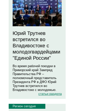
Юрий Трутнев
встретился во
Владивостоке с
молодогвардейцами
"Единой России"
Во время рабочей поездки в
Приморский край Зампред
Правительства РФ –
полномочный представитель
Президента РФ в ДФО Юрий
Трутнев встретился во
Владивостоке с молодежью.
статьи раздела
Регион сегодня