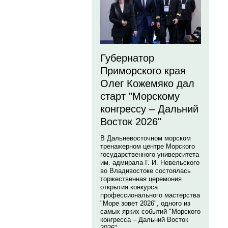
Губернатор
Приморского края
Олег Кожемяко дал
старт "Морскому
конгрессу – Дальний
Восток 2026"
В Дальневосточном морском
тренажерном центре Морского
государственного университета
им. адмирала Г. И. Невельского
во Владивостоке состоялась
торжественная церемония
открытия конкурса
профессионального мастерства
"Море зовет 2026", одного из
самых ярких событий "Морского
конгресса – Дальний Восток
2026".