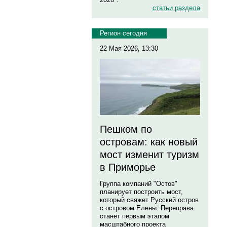
статьи раздела
Регион сегодня
22 Мая 2026, 13:30
Пешком по
островам: как новый
мост изменит туризм
в Приморье
Группа компаний "Остов"
планирует построить мост,
который свяжет Русский остров
с островом Елены. Переправа
станет первым этапом
масштабного проекта