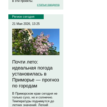
в эти проекты.
статьи раздела
Регион сегодня
21 Мая 2026, 13:25
Почти лето:
идеальная погода
установилась в
Приморье — прогноз
по городам
В Приморском крае сегодня не
только сухо, но и солнечно.
Температуры поднимутся до
летних значений. Легкий