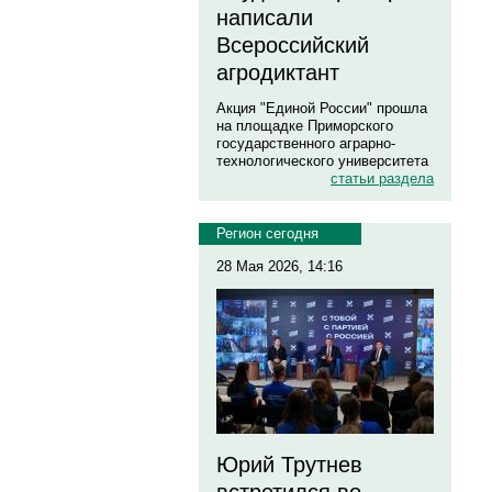
написали
Всероссийский
агродиктант
Акция "Единой России" прошла
на площадке Приморского
государственного аграрно-
технологического университета
статьи раздела
Регион сегодня
28 Мая 2026, 14:16
Юрий Трутнев