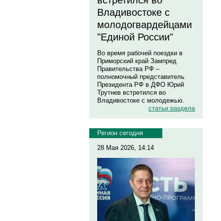
встретился во
Владивостоке с
молодогвардейцами
"Единой России"
Во время рабочей поездки в
Приморский край Зампред
Правительства РФ –
полномочный представитель
Президента РФ в ДФО Юрий
Трутнев встретился во
Владивостоке с молодежью.
статьи раздела
Регион сегодня
28 Мая 2026, 14:14