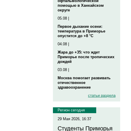
офтальмологической
помощью в Ханкайском
округе
05.08 |
Первое дыхание осени:
температура в Приморье
опустится до +8 °C
04.08 |
Жара до +35: что ждет
Приморье после тропических
дождей
03.08 |
Москва помогает развивать
отечественное
здравоохранение
статьи раздела
Регион сегодня
29 Мая 2026, 16:37
Студенты Приморья