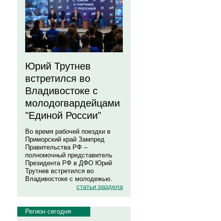
Юрий Трутнев
встретился во
Владивостоке с
молодогвардейцами
"Единой России"
Во время рабочей поездки в
Приморский край Зампред
Правительства РФ –
полномочный представитель
Президента РФ в ДФО Юрий
Трутнев встретился во
Владивостоке с молодежью.
статьи раздела
Регион сегодня