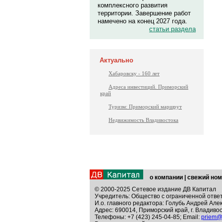
комплексного развития
территории. Завершение работ
намечено на конец 2027 года.
статьи раздела
Актуально
Хабаровску - 160 лет
Адреса инвестиций. Приморский
край
Туризм: Приморский маршрут
Недвижимость Владивостока
о компании
|
свежий ном
© 2000-2025 Сетевое издание ДВ Капитал
Учредитель: Общество с ограниченной отве
И.о. главного редактора: Голубь Андрей Але
Адрес: 690014, Приморский край, г. Владивос
Телефоны: +7 (423) 245-04-85; Email:
priem@