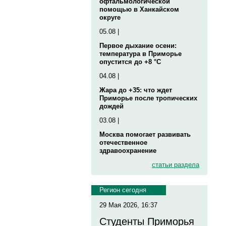
офтальмологической
помощью в Ханкайском
округе
05.08 |
Первое дыхание осени:
температура в Приморье
опустится до +8 °C
04.08 |
Жара до +35: что ждет
Приморье после тропических
дождей
03.08 |
Москва помогает развивать
отечественное
здравоохранение
статьи раздела
Регион сегодня
29 Мая 2026, 16:37
Студенты Приморья