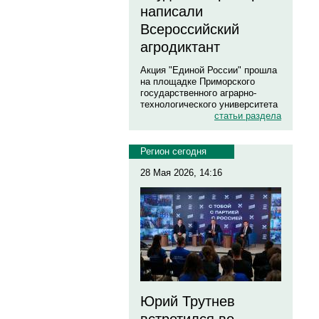
написали
Всероссийский
агродиктант
Акция "Единой России" прошла
на площадке Приморского
государственного аграрно-
технологического университета
статьи раздела
Регион сегодня
28 Мая 2026, 14:16
Юрий Трутнев