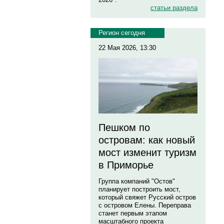
статьи раздела
Регион сегодня
22 Мая 2026, 13:30
Пешком по
островам: как новый
мост изменит туризм
в Приморье
Группа компаний "Остов"
планирует построить мост,
который свяжет Русский остров
с островом Елены. Переправа
станет первым этапом
масштабного проекта