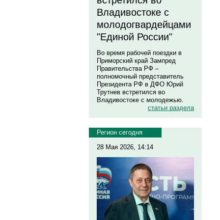
встретился во
Владивостоке с
молодогвардейцами
"Единой России"
Во время рабочей поездки в
Приморский край Зампред
Правительства РФ –
полномочный представитель
Президента РФ в ДФО Юрий
Трутнев встретился во
Владивостоке с молодежью.
статьи раздела
Регион сегодня
28 Мая 2026, 14:14