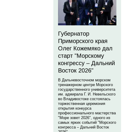
Губернатор
Приморского края
Олег Кожемяко дал
старт "Морскому
конгрессу – Дальний
Восток 2026"
В Дальневосточном морском
тренажерном центре Морского
государственного университета
им. адмирала Г. И. Невельского
во Владивостоке состоялась
торжественная церемония
открытия конкурса
профессионального мастерства
"Море зовет 2026", одного из
самых ярких событий "Морского
конгресса – Дальний Восток
2026".