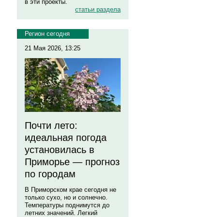
в эти проекты.
статьи раздела
Регион сегодня
21 Мая 2026, 13:25
Почти лето:
идеальная погода
установилась в
Приморье — прогноз
по городам
В Приморском крае сегодня не
только сухо, но и солнечно.
Температуры поднимутся до
летних значений. Легкий