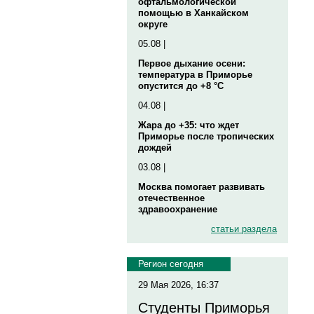
офтальмологической
помощью в Ханкайском
округе
05.08 |
Первое дыхание осени:
температура в Приморье
опустится до +8 °C
04.08 |
Жара до +35: что ждет
Приморье после тропических
дождей
03.08 |
Москва помогает развивать
отечественное
здравоохранение
статьи раздела
Регион сегодня
29 Мая 2026, 16:37
Студенты Приморья