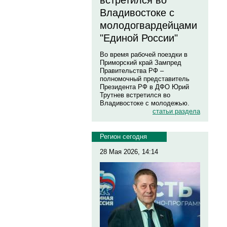
встретился во
Владивостоке с
молодогвардейцами
"Единой России"
Во время рабочей поездки в
Приморский край Зампред
Правительства РФ –
полномочный представитель
Президента РФ в ДФО Юрий
Трутнев встретился во
Владивостоке с молодежью.
статьи раздела
Регион сегодня
28 Мая 2026, 14:14