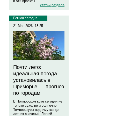
в эти проекты.
статьи раздела
Регион сегодня
21 Мая 2026, 13:25
Почти лето:
идеальная погода
установилась в
Приморье — прогноз
по городам
В Приморском крае сегодня не
только сухо, но и солнечно.
Температуры поднимутся до
летних значений. Легкий