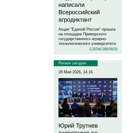
написали
Всероссийский
агродиктант
Акция "Единой России" прошла
на площадке Приморского
государственного аграрно-
технологического университета
статьи раздела
Регион сегодня
28 Мая 2026, 14:16
Юрий Трутнев