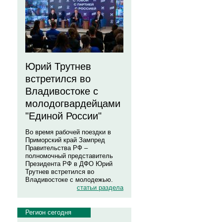
Юрий Трутнев
встретился во
Владивостоке с
молодогвардейцами
"Единой России"
Во время рабочей поездки в
Приморский край Зампред
Правительства РФ –
полномочный представитель
Президента РФ в ДФО Юрий
Трутнев встретился во
Владивостоке с молодежью.
статьи раздела
Регион сегодня