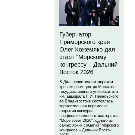
Губернатор
Приморского края
Олег Кожемяко дал
старт "Морскому
конгрессу – Дальний
Восток 2026"
В Дальневосточном морском
тренажерном центре Морского
государственного университета
им. адмирала Г. И. Невельского
во Владивостоке состоялась
торжественная церемония
открытия конкурса
профессионального мастерства
"Море зовет 2026", одного из
самых ярких событий "Морского
конгресса – Дальний Восток
2026".