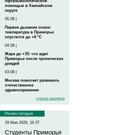
офтальмологической
помощью в Ханкайском
округе
05.08 |
Первое дыхание осени:
температура в Приморье
опустится до +8 °C
04.08 |
Жара до +35: что ждет
Приморье после тропических
дождей
03.08 |
Москва помогает развивать
отечественное
здравоохранение
статьи раздела
Регион сегодня
29 Мая 2026, 16:37
Студенты Приморья