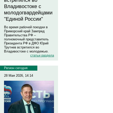
встретился во
Владивостоке с
молодогвардейцами
"Единой России"
Во время рабочей поездки в
Приморский край Зампред
Правительства РФ –
полномочный представитель
Президента РФ в ДФО Юрий
Трутнев встретился во
Владивостоке с молодежью.
статьи раздела
Регион сегодня
28 Мая 2026, 14:14