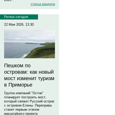
статьи раздела
Регион сегодня
22 Мая 2026, 13:30
Пешком по
островам: как новый
мост изменит туризм
в Приморье
Группа компаний "Остов"
планирует построить мост,
который свяжет Русский остров
с островом Елены. Переправа
станет первым этапом
масштабного проекта