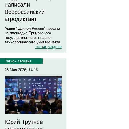
написали
Всероссийский
агродиктант
Акция "Единой России" прошла
на площадке Приморского
государственного аграрно-
технологического университета
статьи раздела
Регион сегодня
28 Мая 2026, 14:16
Юрий Трутнев