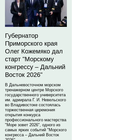
Губернатор
Приморского края
Олег Кожемяко дал
старт "Морскому
конгрессу – Дальний
Восток 2026"
В Дальневосточном морском
тренажерном центре Морского
государственного университета
им. адмирала Г. И. Невельского
во Владивостоке состоялась
торжественная церемония
открытия конкурса
профессионального мастерства
"Море зовет 2026", одного из
самых ярких событий "Морского
конгресса – Дальний Восток
2026".