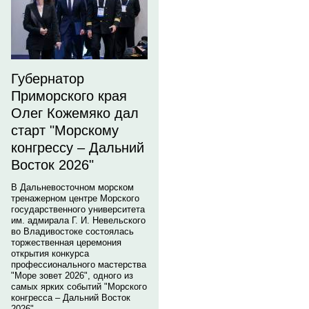
Губернатор
Приморского края
Олег Кожемяко дал
старт "Морскому
конгрессу – Дальний
Восток 2026"
В Дальневосточном морском
тренажерном центре Морского
государственного университета
им. адмирала Г. И. Невельского
во Владивостоке состоялась
торжественная церемония
открытия конкурса
профессионального мастерства
"Море зовет 2026", одного из
самых ярких событий "Морского
конгресса – Дальний Восток
2026".