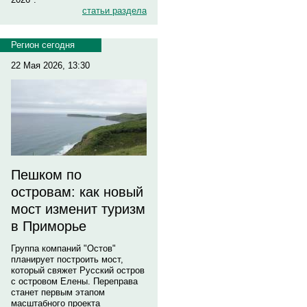
статьи раздела
Регион сегодня
22 Мая 2026, 13:30
Пешком по
островам: как новый
мост изменит туризм
в Приморье
Группа компаний "Остов"
планирует построить мост,
который свяжет Русский остров
с островом Елены. Переправа
станет первым этапом
масштабного проекта