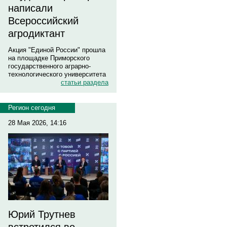
написали
Всероссийский
агродиктант
Акция "Единой России" прошла
на площадке Приморского
государственного аграрно-
технологического университета
статьи раздела
Регион сегодня
28 Мая 2026, 14:16
Юрий Трутнев