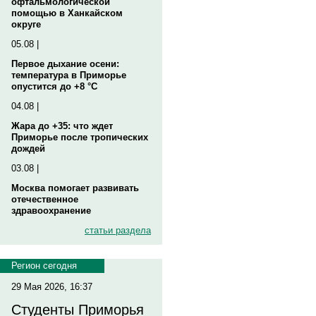
офтальмологической
помощью в Ханкайском
округе
05.08 |
Первое дыхание осени:
температура в Приморье
опустится до +8 °C
04.08 |
Жара до +35: что ждет
Приморье после тропических
дождей
03.08 |
Москва помогает развивать
отечественное
здравоохранение
статьи раздела
Регион сегодня
29 Мая 2026, 16:37
Студенты Приморья