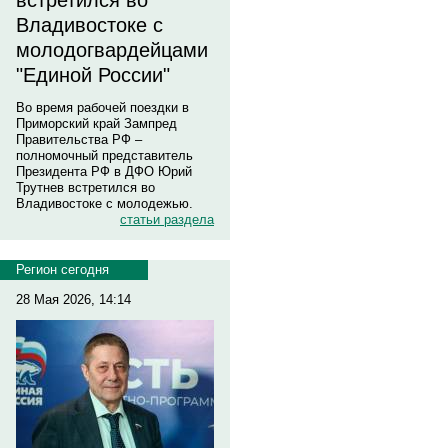
встретился во
Владивостоке с
молодогвардейцами
"Единой России"
Во время рабочей поездки в
Приморский край Зампред
Правительства РФ –
полномочный представитель
Президента РФ в ДФО Юрий
Трутнев встретился во
Владивостоке с молодежью.
статьи раздела
Регион сегодня
28 Мая 2026, 14:14