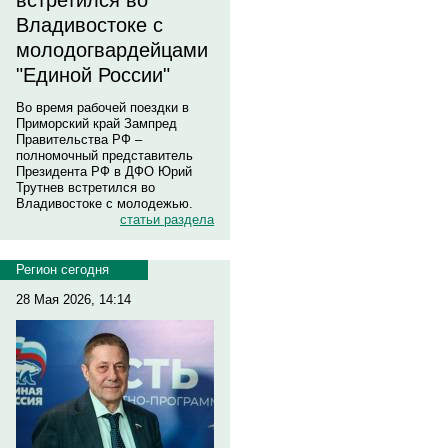
встретился во
Владивостоке с
молодогвардейцами
"Единой России"
Во время рабочей поездки в
Приморский край Зампред
Правительства РФ –
полномочный представитель
Президента РФ в ДФО Юрий
Трутнев встретился во
Владивостоке с молодежью.
статьи раздела
Регион сегодня
28 Мая 2026, 14:14