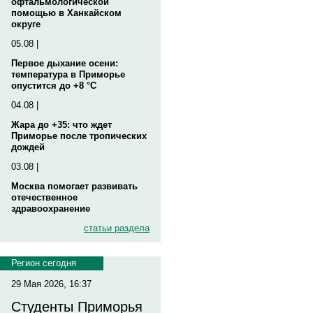
офтальмологической
помощью в Ханкайском
округе
05.08 |
Первое дыхание осени:
температура в Приморье
опустится до +8 °C
04.08 |
Жара до +35: что ждет
Приморье после тропических
дождей
03.08 |
Москва помогает развивать
отечественное
здравоохранение
статьи раздела
Регион сегодня
29 Мая 2026, 16:37
Студенты Приморья