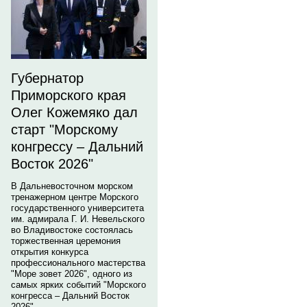
Губернатор
Приморского края
Олег Кожемяко дал
старт "Морскому
конгрессу – Дальний
Восток 2026"
В Дальневосточном морском
тренажерном центре Морского
государственного университета
им. адмирала Г. И. Невельского
во Владивостоке состоялась
торжественная церемония
открытия конкурса
профессионального мастерства
"Море зовет 2026", одного из
самых ярких событий "Морского
конгресса – Дальний Восток
2026".