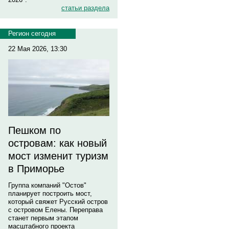
статьи раздела
Регион сегодня
22 Мая 2026, 13:30
Пешком по
островам: как новый
мост изменит туризм
в Приморье
Группа компаний "Остов"
планирует построить мост,
который свяжет Русский остров
с островом Елены. Переправа
станет первым этапом
масштабного проекта