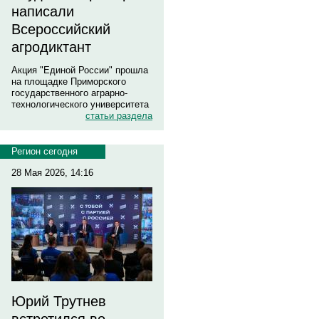
написали
Всероссийский
агродиктант
Акция "Единой России" прошла
на площадке Приморского
государственного аграрно-
технологического университета
статьи раздела
Регион сегодня
28 Мая 2026, 14:16
Юрий Трутнев